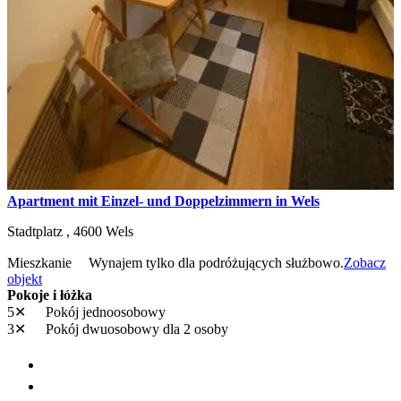
Apartment mit Einzel- und Doppelzimmern in Wels
Stadtplatz ,
4600
Wels
Mieszkanie
Wynajem tylko dla podróżujących służbowo.
Zobacz
objekt
Pokoje i łóżka
5✕
Pokój jednoosobowy
3✕
Pokój dwuosobowy
dla 2 osoby