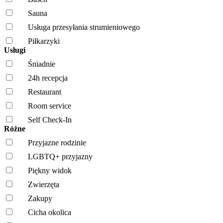
Sauna
Usługa przesyłania strumieniowego
Piłkarzyki
Usługi
Śniadnie
24h recepcja
Restaurant
Room service
Self Check-In
Różne
Przyjazne rodzinie
LGBTQ+ przyjazny
Piękny widok
Zwierzęta
Zakupy
Cicha okolica