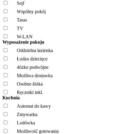
Sejf
Wspólny pokój
Taras
TV
W-LAN
Wyposażenie pokoju
Oddzielna łazienka
Łożko dziecięce
4ózko podwójne
Możliwa dostawka
Osobne łóżka
Ręczniki inkl.
Kuchnia
Automat do kawy
Zmywarka
Lodówka
Możliwość gotowania