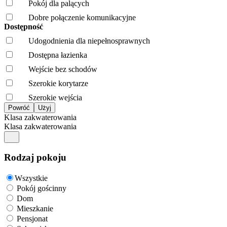
Pokój dla palących
Dobre połączenie komunikacyjne
Dostępność
Udogodnienia dla niepełnosprawnych
Dostępna łazienka
Wejście bez schodów
Szerokie korytarze
Szerokie wejścia
Klasa zakwaterowania
Klasa zakwaterowania
Rodzaj pokoju
Wszystkie
Pokój gościnny
Dom
Mieszkanie
Pensjonat