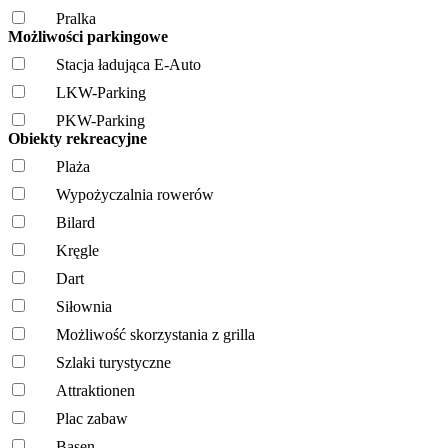
Pralka
Możliwości parkingowe
Stacja ładująca E-Auto
LKW-Parking
PKW-Parking
Obiekty rekreacyjne
Plaża
Wypożyczalnia rowerów
Bilard
Kręgle
Dart
Siłownia
Możliwość skorzystania z grilla
Szlaki turystyczne
Attraktionen
Plac zabaw
Basen