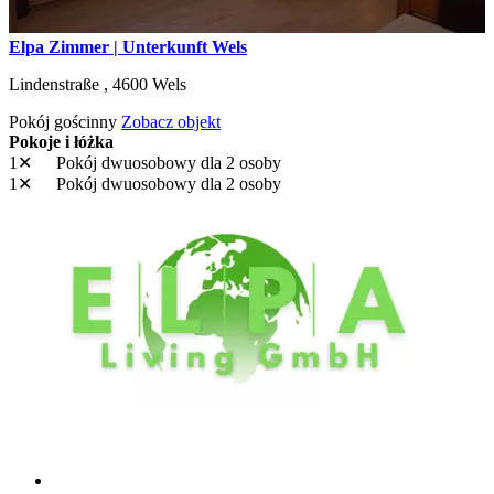
Elpa Zimmer | Unterkunft Wels
Lindenstraße ,
4600
Wels
Pokój gościnny
Zobacz objekt
Pokoje i łóżka
1✕
Pokój dwuosobowy
dla 2 osoby
1✕
Pokój dwuosobowy
dla 2 osoby