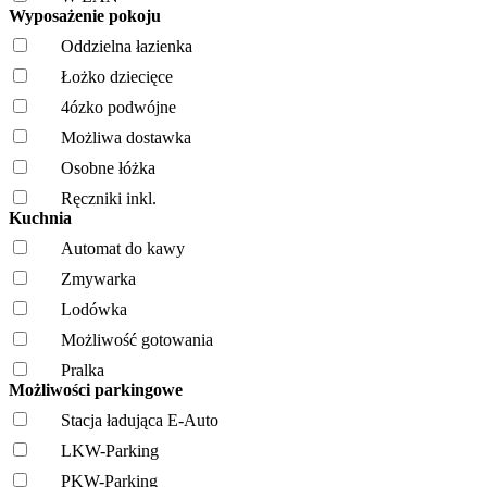
Wyposażenie pokoju
Oddzielna łazienka
Łożko dziecięce
4ózko podwójne
Możliwa dostawka
Osobne łóżka
Ręczniki inkl.
Kuchnia
Automat do kawy
Zmywarka
Lodówka
Możliwość gotowania
Pralka
Możliwości parkingowe
Stacja ładująca E-Auto
LKW-Parking
PKW-Parking