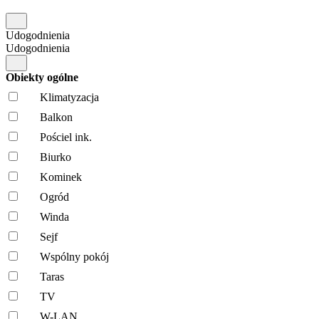
Udogodnienia
Udogodnienia
Obiekty ogólne
Klimatyzacja
Balkon
Pościel ink.
Biurko
Kominek
Ogród
Winda
Sejf
Wspólny pokój
Taras
TV
W-LAN