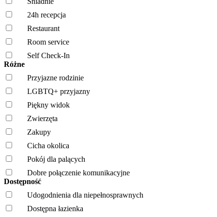
Śniadnie
24h recepcja
Restaurant
Room service
Self Check-In
Różne
Przyjazne rodzinie
LGBTQ+ przyjazny
Piękny widok
Zwierzęta
Zakupy
Cicha okolica
Pokój dla palących
Dobre połączenie komunikacyjne
Dostępność
Udogodnienia dla niepełnosprawnych
Dostępna łazienka