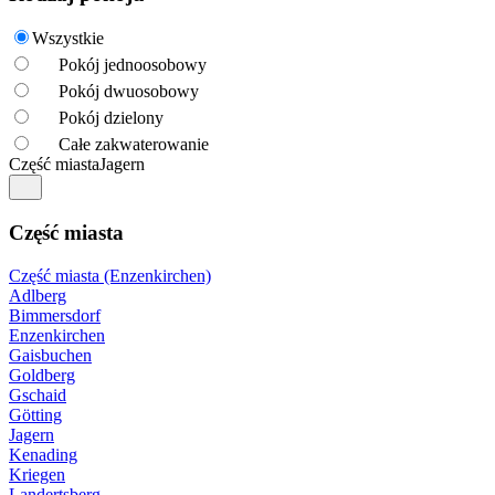
Wszystkie
Pokój jednoosobowy
Pokój dwuosobowy
Pokój dzielony
Całe zakwaterowanie
Część miasta
Jagern
Część miasta
Część miasta (Enzenkirchen)
Adlberg
Bimmersdorf
Enzenkirchen
Gaisbuchen
Goldberg
Gschaid
Götting
Jagern
Kenading
Kriegen
Landertsberg