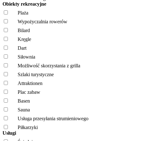
Obiekty rekreacyjne
Plaża
Wypożyczalnia rowerów
Bilard
Kręgle
Dart
Siłownia
Możliwość skorzystania z grilla
Szlaki turystyczne
Attraktionen
Plac zabaw
Basen
Sauna
Usługa przesyłania strumieniowego
Piłkarzyki
Usługi