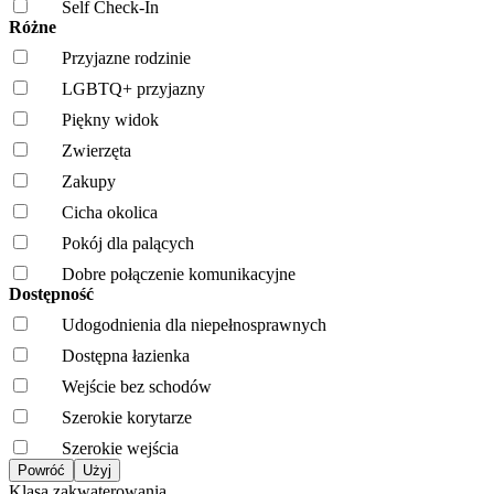
Self Check-In
Różne
Przyjazne rodzinie
LGBTQ+ przyjazny
Piękny widok
Zwierzęta
Zakupy
Cicha okolica
Pokój dla palących
Dobre połączenie komunikacyjne
Dostępność
Udogodnienia dla niepełnosprawnych
Dostępna łazienka
Wejście bez schodów
Szerokie korytarze
Szerokie wejścia
Klasa zakwaterowania