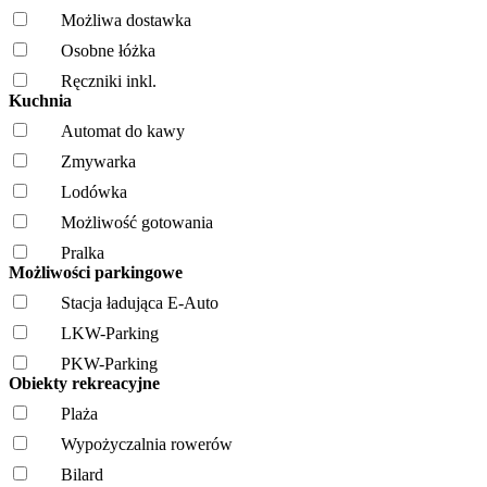
Możliwa dostawka
Osobne łóżka
Ręczniki inkl.
Kuchnia
Automat do kawy
Zmywarka
Lodówka
Możliwość gotowania
Pralka
Możliwości parkingowe
Stacja ładująca E-Auto
LKW-Parking
PKW-Parking
Obiekty rekreacyjne
Plaża
Wypożyczalnia rowerów
Bilard