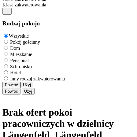
Klasa zakwaterowania
Rodzaj pokoju
Wszystkie
Pokój gościnny
Dom
Mieszkanie
Pensjonat
Schronisko
Hotel
Inny rodzaj zakwaterowania
Powróć
Użyj
Powróć
Użyj
Brak ofert pokoi
pracowniczych w dzielnicy
Längenfeld, Längenfeld