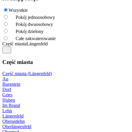
Wszystkie
Pokój jednoosobowy
Pokój dwuosobowy
Pokój dzielony
Całe zakwaterowanie
Część miasta
Längenfeld
Część miasta
Część miasta (Längenfeld)
Au
Burgstein
Dorf
Gries
Huben
Im Brand
Lehn
Längenfeld
Oberastlehn
Oberlängenfeld
Oberried