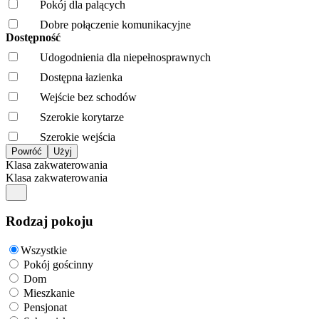
Pokój dla palących
Dobre połączenie komunikacyjne
Dostępność
Udogodnienia dla niepełnosprawnych
Dostępna łazienka
Wejście bez schodów
Szerokie korytarze
Szerokie wejścia
Klasa zakwaterowania
Klasa zakwaterowania
Rodzaj pokoju
Wszystkie
Pokój gościnny
Dom
Mieszkanie
Pensjonat