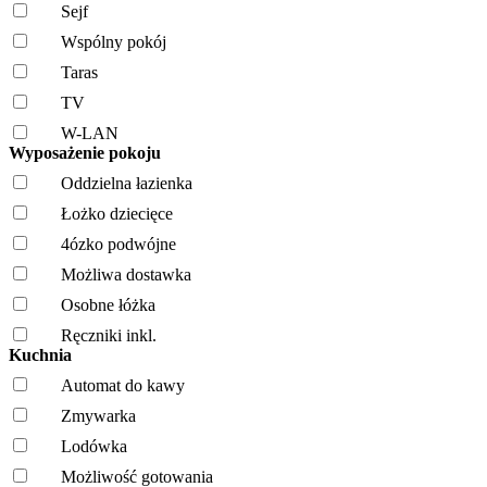
Sejf
Wspólny pokój
Taras
TV
W-LAN
Wyposażenie pokoju
Oddzielna łazienka
Łożko dziecięce
4ózko podwójne
Możliwa dostawka
Osobne łóżka
Ręczniki inkl.
Kuchnia
Automat do kawy
Zmywarka
Lodówka
Możliwość gotowania