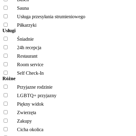
Sauna
Usługa przesyłania strumieniowego
Piłkarzyki
Usługi
Śniadnie
24h recepcja
Restaurant
Room service
Self Check-In
Różne
Przyjazne rodzinie
LGBTQ+ przyjazny
Piękny widok
Zwierzęta
Zakupy
Cicha okolica