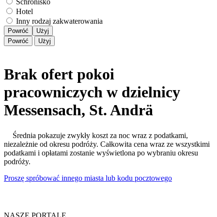
Schronisko
Hotel
Inny rodzaj zakwaterowania
Powróć
Użyj
Powróć
Użyj
Brak ofert pokoi
pracowniczych w dzielnicy
Messensach, St. Andrä
Średnia pokazuje zwykły koszt za noc wraz z podatkami,
niezależnie od okresu podróży. Całkowita cena wraz ze wszystkimi
podatkami i opłatami zostanie wyświetlona po wybraniu okresu
podróży.
Proszę spróbować innego miasta lub kodu pocztowego
NASZE PORTALE