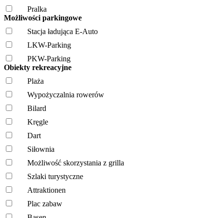
Pralka
Możliwości parkingowe
Stacja ładująca E-Auto
LKW-Parking
PKW-Parking
Obiekty rekreacyjne
Plaża
Wypożyczalnia rowerów
Bilard
Kręgle
Dart
Siłownia
Możliwość skorzystania z grilla
Szlaki turystyczne
Attraktionen
Plac zabaw
Basen