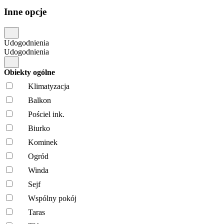
Inne opcje
Udogodnienia
Udogodnienia
Obiekty ogólne
Klimatyzacja
Balkon
Pościel ink.
Biurko
Kominek
Ogród
Winda
Sejf
Wspólny pokój
Taras