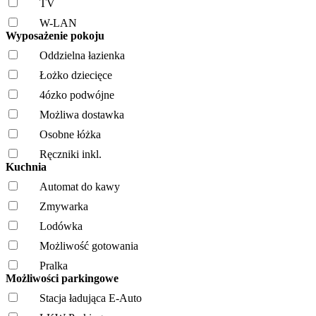
TV
W-LAN
Wyposażenie pokoju
Oddzielna łazienka
Łożko dziecięce
4ózko podwójne
Możliwa dostawka
Osobne łóżka
Ręczniki inkl.
Kuchnia
Automat do kawy
Zmywarka
Lodówka
Możliwość gotowania
Pralka
Możliwości parkingowe
Stacja ładująca E-Auto