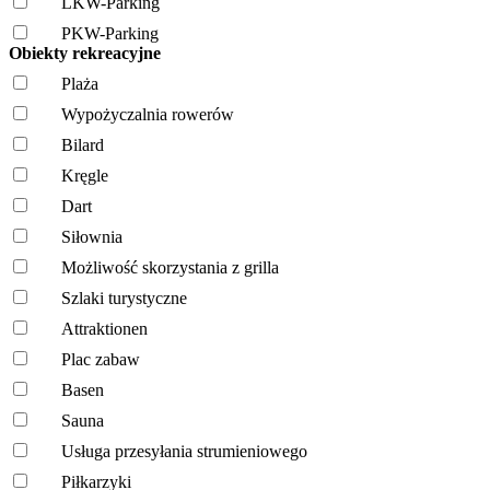
LKW-Parking
PKW-Parking
Obiekty rekreacyjne
Plaża
Wypożyczalnia rowerów
Bilard
Kręgle
Dart
Siłownia
Możliwość skorzystania z grilla
Szlaki turystyczne
Attraktionen
Plac zabaw
Basen
Sauna
Usługa przesyłania strumieniowego
Piłkarzyki