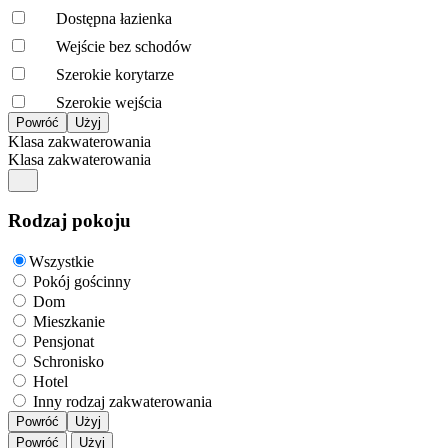
Dostępna łazienka
Wejście bez schodów
Szerokie korytarze
Szerokie wejścia
Klasa zakwaterowania
Klasa zakwaterowania
Rodzaj pokoju
Wszystkie
Pokój gościnny
Dom
Mieszkanie
Pensjonat
Schronisko
Hotel
Inny rodzaj zakwaterowania
Powróć
Użyj
Powróć
Użyj