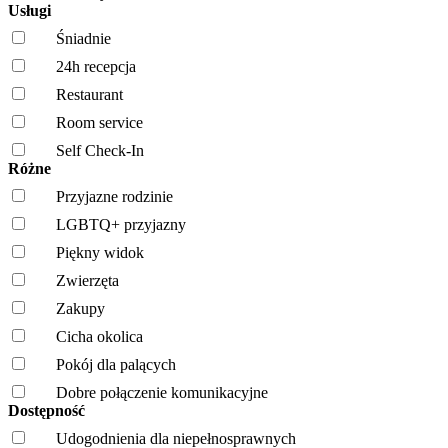
Usługi
Śniadnie
24h recepcja
Restaurant
Room service
Self Check-In
Różne
Przyjazne rodzinie
LGBTQ+ przyjazny
Piękny widok
Zwierzęta
Zakupy
Cicha okolica
Pokój dla palących
Dobre połączenie komunikacyjne
Dostępność
Udogodnienia dla niepełnosprawnych