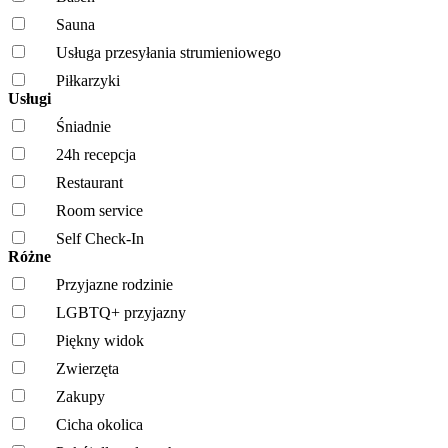
Sauna
Usługa przesyłania strumieniowego
Piłkarzyki
Usługi
Śniadnie
24h recepcja
Restaurant
Room service
Self Check-In
Różne
Przyjazne rodzinie
LGBTQ+ przyjazny
Piękny widok
Zwierzęta
Zakupy
Cicha okolica