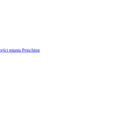
ści miasta Peisching