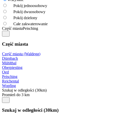
Pokój jednoosobowy
Pokój dwuosobowy
Pokój dzielony
Całe zakwaterowanie
Część miasta
Peisching
Część miasta
Część miasta (Waldegg)
Dürnbach
Mühlthal
Oberpiesting
Oed
Peisching
Reichental
Wopfing
Szukaj w odległości (30km)
Promień do 3 km
Szukaj w odległości (30km)