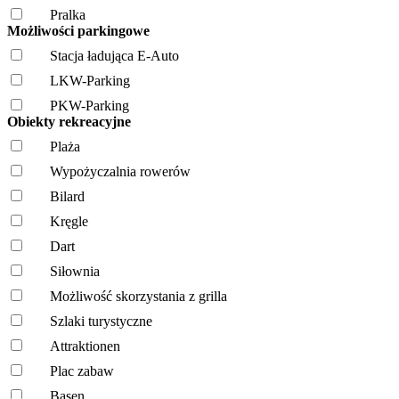
Pralka
Możliwości parkingowe
Stacja ładująca E-Auto
LKW-Parking
PKW-Parking
Obiekty rekreacyjne
Plaża
Wypożyczalnia rowerów
Bilard
Kręgle
Dart
Siłownia
Możliwość skorzystania z grilla
Szlaki turystyczne
Attraktionen
Plac zabaw
Basen