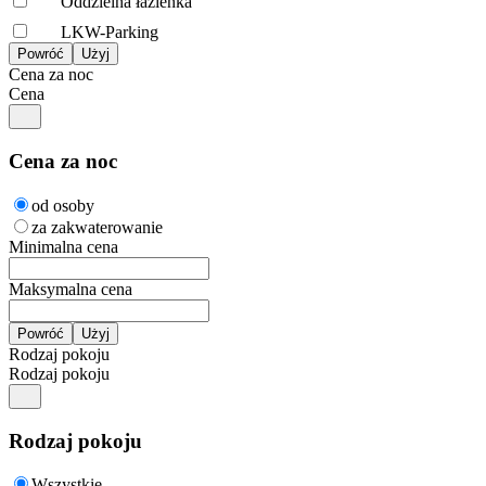
Oddzielna łazienka
LKW-Parking
Cena za noc
Cena
Cena za noc
od osoby
za zakwaterowanie
Minimalna cena
Maksymalna cena
Rodzaj pokoju
Rodzaj pokoju
Rodzaj pokoju
Wszystkie