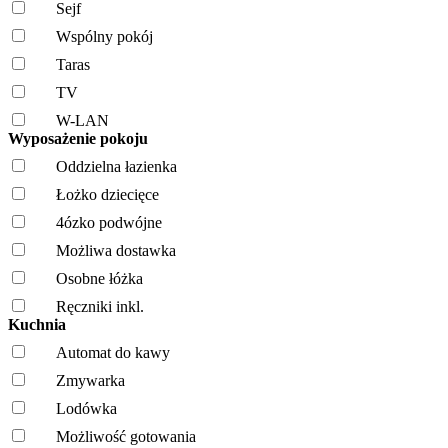
Sejf
Wspólny pokój
Taras
TV
W-LAN
Wyposażenie pokoju
Oddzielna łazienka
Łożko dziecięce
4ózko podwójne
Możliwa dostawka
Osobne łóżka
Ręczniki inkl.
Kuchnia
Automat do kawy
Zmywarka
Lodówka
Możliwość gotowania