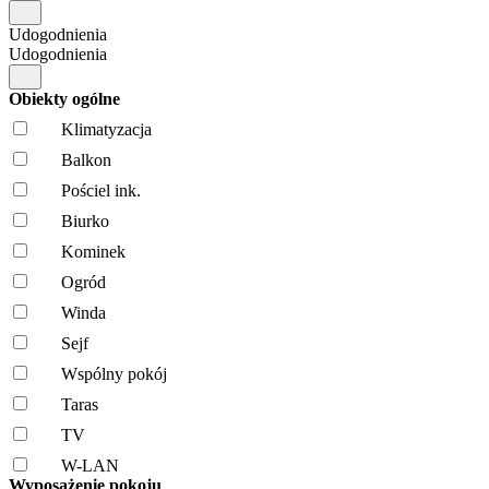
Udogodnienia
Udogodnienia
Obiekty ogólne
Klimatyzacja
Balkon
Pościel ink.
Biurko
Kominek
Ogród
Winda
Sejf
Wspólny pokój
Taras
TV
W-LAN
Wyposażenie pokoju