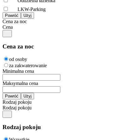
Oddzielna łazienka
LKW-Parking
Cena za noc
Cena
Cena za noc
od osoby
za zakwaterowanie
Minimalna cena
Maksymalna cena
Rodzaj pokoju
Rodzaj pokoju
Rodzaj pokoju
Wszystkie