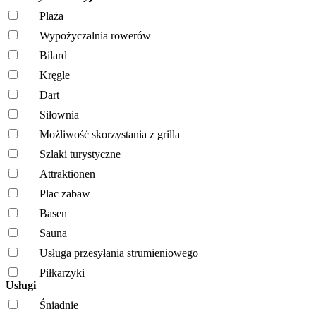
Plaża
Wypożyczalnia rowerów
Bilard
Kręgle
Dart
Siłownia
Możliwość skorzystania z grilla
Szlaki turystyczne
Attraktionen
Plac zabaw
Basen
Sauna
Usługa przesyłania strumieniowego
Piłkarzyki
Usługi
Śniadnie