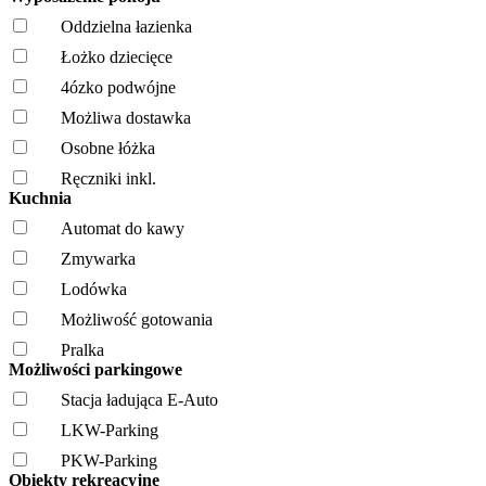
Oddzielna łazienka
Łożko dziecięce
4ózko podwójne
Możliwa dostawka
Osobne łóżka
Ręczniki inkl.
Kuchnia
Automat do kawy
Zmywarka
Lodówka
Możliwość gotowania
Pralka
Możliwości parkingowe
Stacja ładująca E-Auto
LKW-Parking
PKW-Parking
Obiekty rekreacyjne