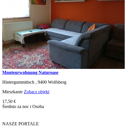
Monteurwohnung Naturoase
Hintergummitisch ,
9400
Wolfsberg
Mieszkanie
Zobacz objekt
17,50 €
Średnio za noc i Osoba
NASZE PORTALE