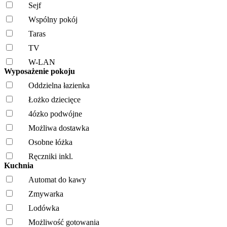
Sejf
Wspólny pokój
Taras
TV
W-LAN
Wyposażenie pokoju
Oddzielna łazienka
Łożko dziecięce
4ózko podwójne
Możliwa dostawka
Osobne łóżka
Ręczniki inkl.
Kuchnia
Automat do kawy
Zmywarka
Lodówka
Możliwość gotowania