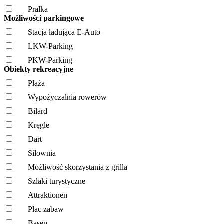
Pralka
Możliwości parkingowe
Stacja ładująca E-Auto
LKW-Parking
PKW-Parking
Obiekty rekreacyjne
Plaża
Wypożyczalnia rowerów
Bilard
Kręgle
Dart
Siłownia
Możliwość skorzystania z grilla
Szlaki turystyczne
Attraktionen
Plac zabaw
Basen