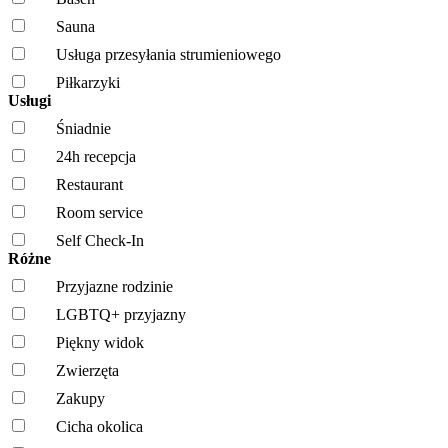
Sauna
Usługa przesyłania strumieniowego
Piłkarzyki
Usługi
Śniadnie
24h recepcja
Restaurant
Room service
Self Check-In
Różne
Przyjazne rodzinie
LGBTQ+ przyjazny
Piękny widok
Zwierzęta
Zakupy
Cicha okolica