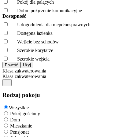
Pokój dla palących
Dobre połączenie komunikacyjne
Dostępność
Udogodnienia dla niepełnosprawnych
Dostępna łazienka
Wejście bez schodów
Szerokie korytarze
Szerokie wejścia
Klasa zakwaterowania
Klasa zakwaterowania
Rodzaj pokoju
Wszystkie
Pokój gościnny
Dom
Mieszkanie
Pensjonat