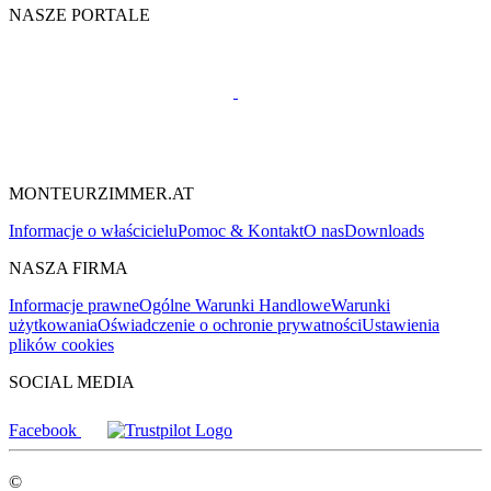
NASZE PORTALE
MONTEURZIMMER.AT
Informacje o właścicielu
Pomoc & Kontakt
O nas
Downloads
NASZA FIRMA
Informacje prawne
Ogólne Warunki Handlowe
Warunki
użytkowania
Oświadczenie o ochronie prywatności
Ustawienia
plików cookies
SOCIAL MEDIA
Facebook
©