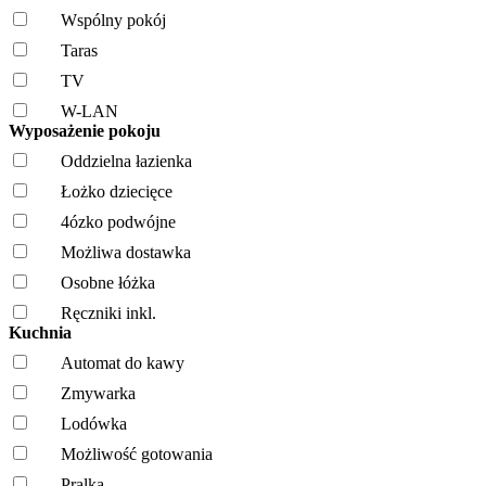
Wspólny pokój
Taras
TV
W-LAN
Wyposażenie pokoju
Oddzielna łazienka
Łożko dziecięce
4ózko podwójne
Możliwa dostawka
Osobne łóżka
Ręczniki inkl.
Kuchnia
Automat do kawy
Zmywarka
Lodówka
Możliwość gotowania
Pralka