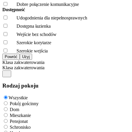
Dobre połączenie komunikacyjne
Dostępność
Udogodnienia dla niepełnosprawnych
Dostępna łazienka
Wejście bez schodów
Szerokie korytarze
Szerokie wejścia
Klasa zakwaterowania
Klasa zakwaterowania
Rodzaj pokoju
Wszystkie
Pokój gościnny
Dom
Mieszkanie
Pensjonat
Schronisko