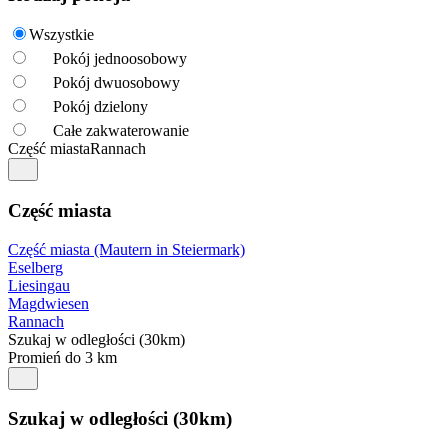
Wszystkie
Pokój jednoosobowy
Pokój dwuosobowy
Pokój dzielony
Całe zakwaterowanie
Część miasta
Rannach
Część miasta
Część miasta (Mautern in Steiermark)
Eselberg
Liesingau
Magdwiesen
Rannach
Szukaj w odległości (30km)
Promień do 3 km
Szukaj w odległości (30km)