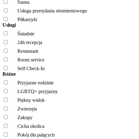
Sauna
Usługa przesyłania strumieniowego
Piłkarzyki
Usługi
Śniadnie
24h recepcja
Restaurant
Room service
Self Check-In
Różne
Przyjazne rodzinie
LGBTQ+ przyjazny
Piękny widok
Zwierzęta
Zakupy
Cicha okolica
Pokój dla palących