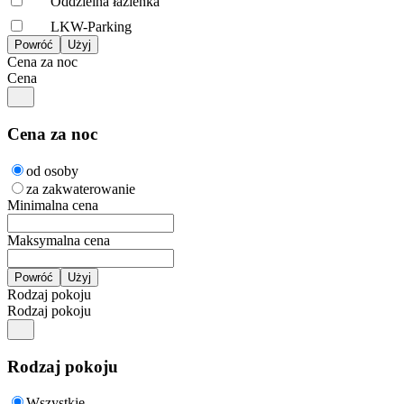
Oddzielna łazienka
LKW-Parking
Cena za noc
Cena
Cena za noc
od osoby
za zakwaterowanie
Minimalna cena
Maksymalna cena
Rodzaj pokoju
Rodzaj pokoju
Rodzaj pokoju
Wszystkie