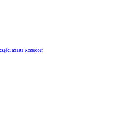
zęści miasta Roseldorf