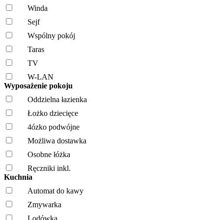
Winda
Sejf
Wspólny pokój
Taras
TV
W-LAN
Wyposażenie pokoju
Oddzielna łazienka
Łożko dziecięce
4ózko podwójne
Możliwa dostawka
Osobne łóżka
Ręczniki inkl.
Kuchnia
Automat do kawy
Zmywarka
Lodówka