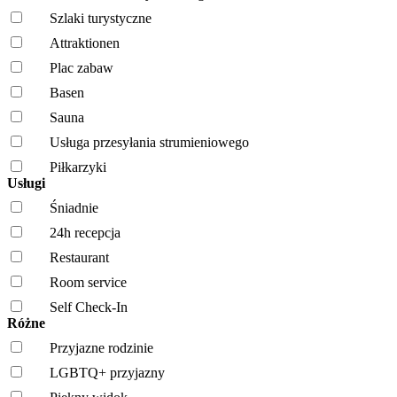
Szlaki turystyczne
Attraktionen
Plac zabaw
Basen
Sauna
Usługa przesyłania strumieniowego
Piłkarzyki
Usługi
Śniadnie
24h recepcja
Restaurant
Room service
Self Check-In
Różne
Przyjazne rodzinie
LGBTQ+ przyjazny