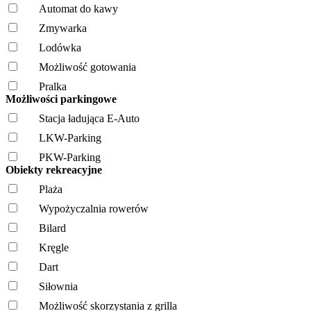
Automat do kawy
Zmywarka
Lodówka
Możliwość gotowania
Pralka
Możliwości parkingowe
Stacja ładująca E-Auto
LKW-Parking
PKW-Parking
Obiekty rekreacyjne
Plaża
Wypożyczalnia rowerów
Bilard
Kręgle
Dart
Siłownia
Możliwość skorzystania z grilla