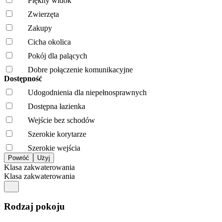
Piękny widok
Zwierzęta
Zakupy
Cicha okolica
Pokój dla palących
Dobre połączenie komunikacyjne
Dostępność
Udogodnienia dla niepełnosprawnych
Dostępna łazienka
Wejście bez schodów
Szerokie korytarze
Szerokie wejścia
Klasa zakwaterowania
Klasa zakwaterowania
Rodzaj pokoju