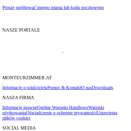
Proszę spróbować innego miasta lub kodu pocztowego
NASZE PORTALE
MONTEURZIMMER.AT
Informacje o właścicielu
Pomoc & Kontakt
O nas
Downloads
NASZA FIRMA
Informacje prawne
Ogólne Warunki Handlowe
Warunki
użytkowania
Oświadczenie o ochronie prywatności
Ustawienia
plików cookies
SOCIAL MEDIA