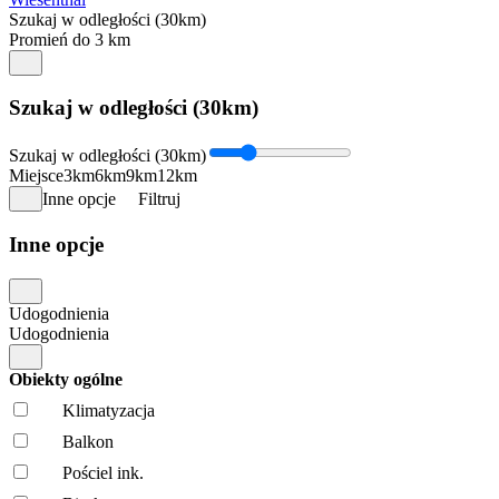
Szukaj w odległości (30km)
Promień do 3 km
Szukaj w odległości (30km)
Szukaj w odległości (30km)
Miejsce
3km
6km
9km
12km
Inne opcje
Filtruj
Inne opcje
Udogodnienia
Udogodnienia
Obiekty ogólne
Klimatyzacja
Balkon
Pościel ink.