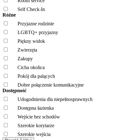
Room service
Self Check-In
Różne
Przyjazne rodzinie
LGBTQ+ przyjazny
Piękny widok
Zwierzęta
Zakupy
Cicha okolica
Pokój dla palących
Dobre połączenie komunikacyjne
Dostępność
Udogodnienia dla niepełnosprawnych
Dostępna łazienka
Wejście bez schodów
Szerokie korytarze
Szerokie wejścia