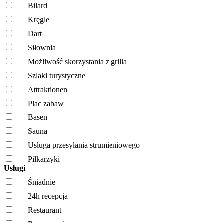
Bilard
Kręgle
Dart
Siłownia
Możliwość skorzystania z grilla
Szlaki turystyczne
Attraktionen
Plac zabaw
Basen
Sauna
Usługa przesyłania strumieniowego
Piłkarzyki
Usługi
Śniadnie
24h recepcja
Restaurant