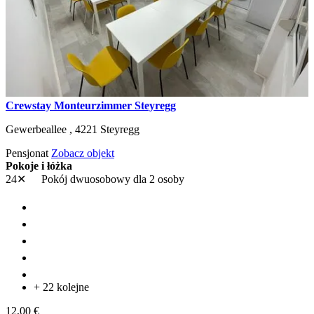
Crewstay Monteurzimmer Steyregg
Gewerbeallee ,
4221
Steyregg
Pensjonat
Zobacz objekt
Pokoje i łóżka
24✕
Pokój dwuosobowy
dla 2 osoby
+ 22 kolejne
12,00 €