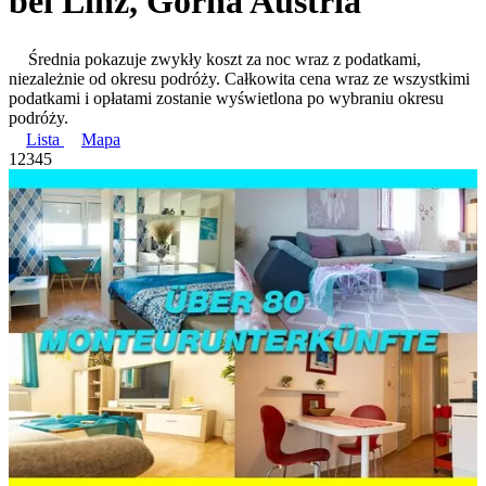
bei Linz, Górna Austria
Średnia pokazuje zwykły koszt za noc wraz z podatkami,
niezależnie od okresu podróży. Całkowita cena wraz ze wszystkimi
podatkami i opłatami zostanie wyświetlona po wybraniu okresu
podróży.
Lista
Mapa
1
2
3
4
5