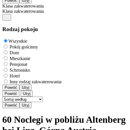
Klasa zakwaterowania
Klasa zakwaterowania
Rodzaj pokoju
Wszystkie
Pokój gościnny
Dom
Mieszkanie
Pensjonat
Schronisko
Hotel
Inny rodzaj zakwaterowania
Powróć
Użyj
Powróć
Użyj
60 Noclegi w pobliżu Altenberg