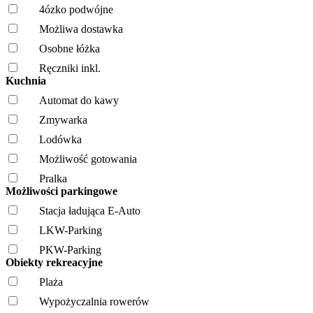
4ózko podwójne
Możliwa dostawka
Osobne łóżka
Ręczniki inkl.
Kuchnia
Automat do kawy
Zmywarka
Lodówka
Możliwość gotowania
Pralka
Możliwości parkingowe
Stacja ładująca E-Auto
LKW-Parking
PKW-Parking
Obiekty rekreacyjne
Plaża
Wypożyczalnia rowerów