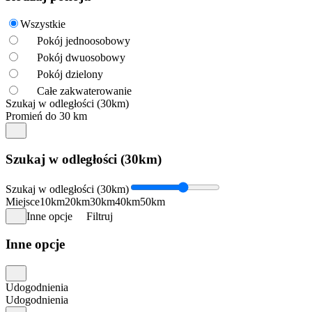
Wszystkie
Pokój jednoosobowy
Pokój dwuosobowy
Pokój dzielony
Całe zakwaterowanie
Szukaj w odległości (30km)
Promień do 30 km
Szukaj w odległości (30km)
Szukaj w odległości (30km)
Miejsce
10km
20km
30km
40km
50km
Inne opcje
Filtruj
Inne opcje
Udogodnienia
Udogodnienia