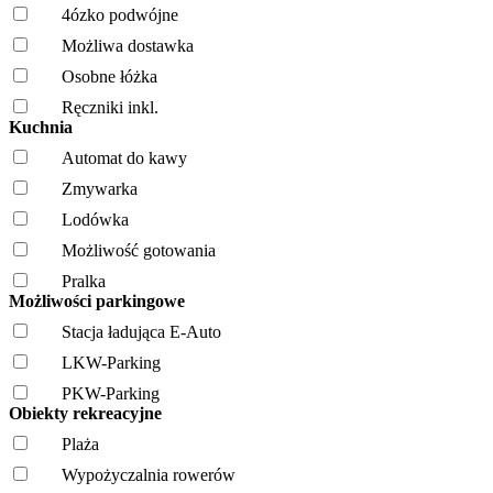
4ózko podwójne
Możliwa dostawka
Osobne łóżka
Ręczniki inkl.
Kuchnia
Automat do kawy
Zmywarka
Lodówka
Możliwość gotowania
Pralka
Możliwości parkingowe
Stacja ładująca E-Auto
LKW-Parking
PKW-Parking
Obiekty rekreacyjne
Plaża
Wypożyczalnia rowerów