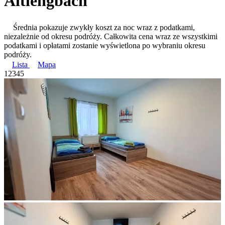
Altlengbach
Średnia pokazuje zwykły koszt za noc wraz z podatkami,
niezależnie od okresu podróży. Całkowita cena wraz ze wszystkimi
podatkami i opłatami zostanie wyświetlona po wybraniu okresu
podróży.
Lista
Mapa
1
2
3
4
5