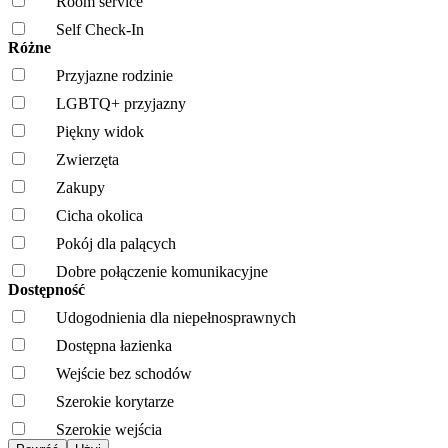
Room service
Self Check-In
Różne
Przyjazne rodzinie
LGBTQ+ przyjazny
Piękny widok
Zwierzęta
Zakupy
Cicha okolica
Pokój dla palących
Dobre połączenie komunikacyjne
Dostępność
Udogodnienia dla niepełnosprawnych
Dostępna łazienka
Wejście bez schodów
Szerokie korytarze
Szerokie wejścia