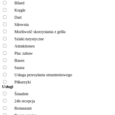
Bilard
Kręgle
Dart
Siłownia
Możliwość skorzystania z grilla
Szlaki turystyczne
Attraktionen
Plac zabaw
Basen
Sauna
Usługa przesyłania strumieniowego
Piłkarzyki
Usługi
Śniadnie
24h recepcja
Restaurant