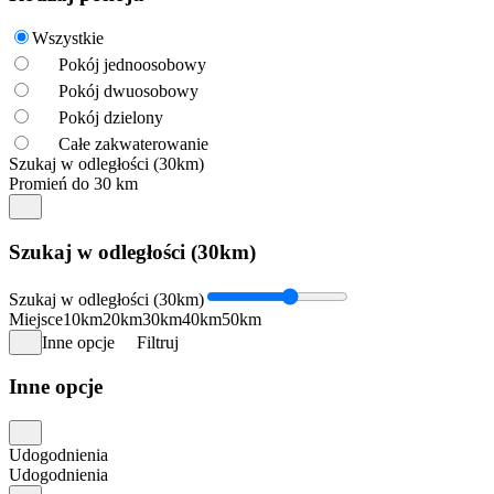
Wszystkie
Pokój jednoosobowy
Pokój dwuosobowy
Pokój dzielony
Całe zakwaterowanie
Szukaj w odległości (30km)
Promień do 30 km
Szukaj w odległości (30km)
Szukaj w odległości (30km)
Miejsce
10km
20km
30km
40km
50km
Inne opcje
Filtruj
Inne opcje
Udogodnienia
Udogodnienia