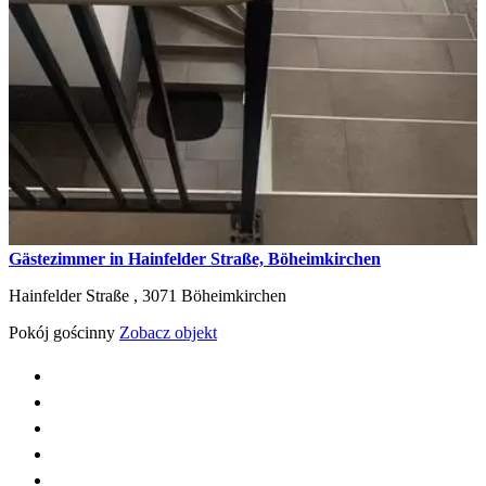
Gästezimmer in Hainfelder Straße, Böheimkirchen
Hainfelder Straße ,
3071
Böheimkirchen
Pokój gościnny
Zobacz objekt