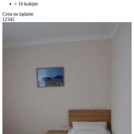
+ 16 kolejne
Cena na żądanie
1
2
3
4
5