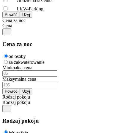
Oddzielna łazienka
LKW-Parking
Cena za noc
Cena
Cena za noc
od osoby
za zakwaterowanie
Minimalna cena
Maksymalna cena
Rodzaj pokoju
Rodzaj pokoju
Rodzaj pokoju
Wszystkie