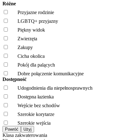
Różne
Przyjazne rodzinie
LGBTQ+ przyjazny
Piękny widok
Zwierzęta
Zakupy
Cicha okolica
Pokój dla palących
Dobre połączenie komunikacyjne
Dostępność
Udogodnienia dla niepełnosprawnych
Dostępna łazienka
Wejście bez schodów
Szerokie korytarze
Szerokie wejścia
Klasa zakwaterowania