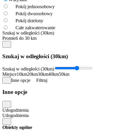
Pokój jednoosobowy
Pokój dwuosobowy
Pokój dzielony
Całe zakwaterowanie
Szukaj w odległości (30km)
Promień do 30 km
Szukaj w odległości (30km)
Szukaj w odległości (30km)
Miejsce
10km
20km
30km
40km
50km
Inne opcje
Filtruj
Inne opcje
Udogodnienia
Udogodnienia
Obiekty ogólne