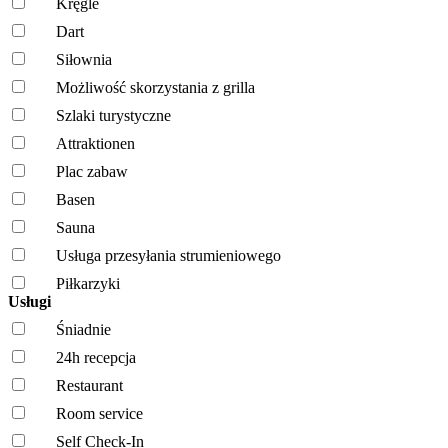
Kręgle
Dart
Siłownia
Możliwość skorzystania z grilla
Szlaki turystyczne
Attraktionen
Plac zabaw
Basen
Sauna
Usługa przesyłania strumieniowego
Piłkarzyki
Usługi
Śniadnie
24h recepcja
Restaurant
Room service
Self Check-In