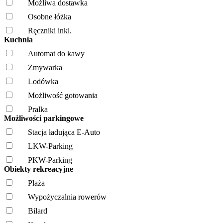
Możliwa dostawka
Osobne łóżka
Ręczniki inkl.
Kuchnia
Automat do kawy
Zmywarka
Lodówka
Możliwość gotowania
Pralka
Możliwości parkingowe
Stacja ładująca E-Auto
LKW-Parking
PKW-Parking
Obiekty rekreacyjne
Plaża
Wypożyczalnia rowerów
Bilard