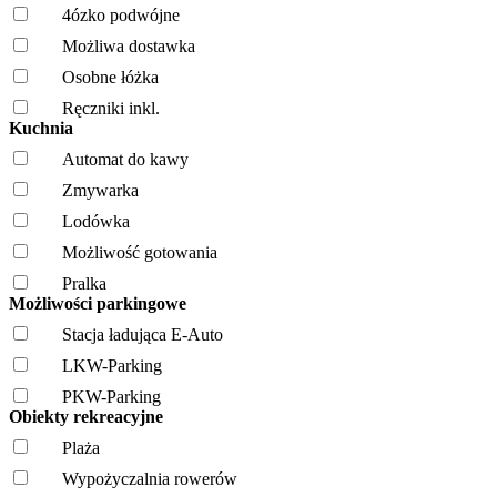
4ózko podwójne
Możliwa dostawka
Osobne łóżka
Ręczniki inkl.
Kuchnia
Automat do kawy
Zmywarka
Lodówka
Możliwość gotowania
Pralka
Możliwości parkingowe
Stacja ładująca E-Auto
LKW-Parking
PKW-Parking
Obiekty rekreacyjne
Plaża
Wypożyczalnia rowerów