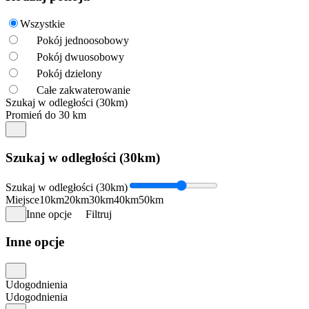
Wszystkie
Pokój jednoosobowy
Pokój dwuosobowy
Pokój dzielony
Całe zakwaterowanie
Szukaj w odległości (30km)
Promień do 30 km
Szukaj w odległości (30km)
Szukaj w odległości (30km)
Miejsce
10km
20km
30km
40km
50km
Inne opcje
Filtruj
Inne opcje
Udogodnienia
Udogodnienia