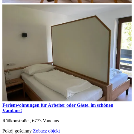
Ferienwohnungen für Arbeiter oder Gäste, im schönen
Vandans!
Rätikonstraße ,
6773
Vandans
Pokój gościnny
Zobacz objekt