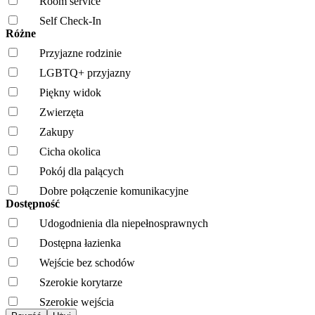
Room service
Self Check-In
Różne
Przyjazne rodzinie
LGBTQ+ przyjazny
Piękny widok
Zwierzęta
Zakupy
Cicha okolica
Pokój dla palących
Dobre połączenie komunikacyjne
Dostępność
Udogodnienia dla niepełnosprawnych
Dostępna łazienka
Wejście bez schodów
Szerokie korytarze
Szerokie wejścia