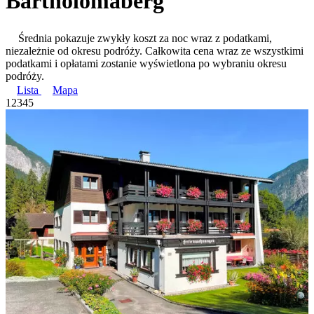
Bartholomäberg
Średnia pokazuje zwykły koszt za noc wraz z podatkami,
niezależnie od okresu podróży. Całkowita cena wraz ze wszystkimi
podatkami i opłatami zostanie wyświetlona po wybraniu okresu
podróży.
Lista
Mapa
1
2
3
4
5