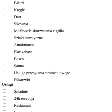
Bilard
Kręgle
Dart
Siłownia
Możliwość skorzystania z grilla
Szlaki turystyczne
Attraktionen
Plac zabaw
Basen
Sauna
Usługa przesyłania strumieniowego
Piłkarzyki
Usługi
Śniadnie
24h recepcja
Restaurant