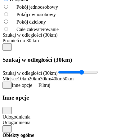
Pokój jednoosobowy
Pokój dwuosobowy
Pokój dzielony
Całe zakwaterowanie
Szukaj w odległości (30km)
Promień do 30 km
Szukaj w odległości (30km)
Szukaj w odległości (30km)
Miejsce
10km
20km
30km
40km
50km
Inne opcje
Filtruj
Inne opcje
Udogodnienia
Udogodnienia
Obiekty ogólne