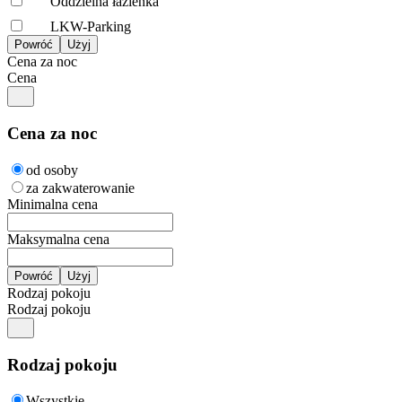
Oddzielna łazienka
LKW-Parking
Cena za noc
Cena
Cena za noc
od osoby
za zakwaterowanie
Minimalna cena
Maksymalna cena
Rodzaj pokoju
Rodzaj pokoju
Rodzaj pokoju
Wszystkie