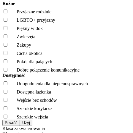
Różne
Przyjazne rodzinie
LGBTQ+ przyjazny
Piękny widok
Zwierzęta
Zakupy
Cicha okolica
Pokój dla palących
Dobre połączenie komunikacyjne
Dostępność
Udogodnienia dla niepełnosprawnych
Dostępna łazienka
Wejście bez schodów
Szerokie korytarze
Szerokie wejścia
Klasa zakwaterowania