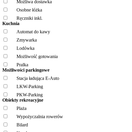
Możliwa dostawka
Osobne łóżka
Ręczniki inkl.
Kuchnia
Automat do kawy
Zmywarka
Lodówka
Możliwość gotowania
Pralka
Możliwości parkingowe
Stacja ładująca E-Auto
LKW-Parking
PKW-Parking
Obiekty rekreacyjne
Plaża
Wypożyczalnia rowerów
Bilard