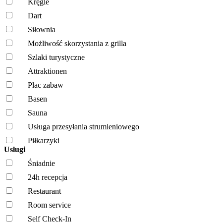
Kręgle
Dart
Siłownia
Możliwość skorzystania z grilla
Szlaki turystyczne
Attraktionen
Plac zabaw
Basen
Sauna
Usługa przesyłania strumieniowego
Piłkarzyki
Usługi
Śniadnie
24h recepcja
Restaurant
Room service
Self Check-In