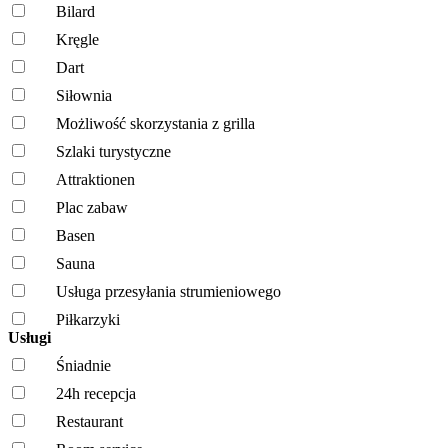
Bilard
Kręgle
Dart
Siłownia
Możliwość skorzystania z grilla
Szlaki turystyczne
Attraktionen
Plac zabaw
Basen
Sauna
Usługa przesyłania strumieniowego
Piłkarzyki
Usługi
Śniadnie
24h recepcja
Restaurant