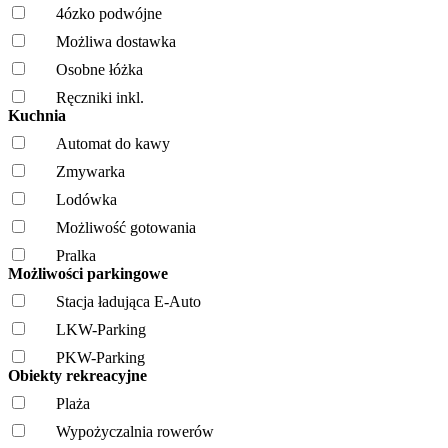
4ózko podwójne
Możliwa dostawka
Osobne łóżka
Ręczniki inkl.
Kuchnia
Automat do kawy
Zmywarka
Lodówka
Możliwość gotowania
Pralka
Możliwości parkingowe
Stacja ładująca E-Auto
LKW-Parking
PKW-Parking
Obiekty rekreacyjne
Plaża
Wypożyczalnia rowerów