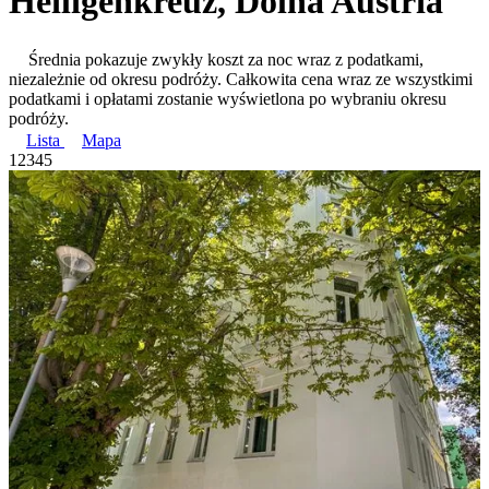
Heiligenkreuz, Dolna Austria
Średnia pokazuje zwykły koszt za noc wraz z podatkami,
niezależnie od okresu podróży. Całkowita cena wraz ze wszystkimi
podatkami i opłatami zostanie wyświetlona po wybraniu okresu
podróży.
Lista
Mapa
1
2
3
4
5