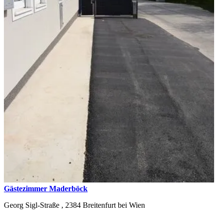
Gästezimmer Maderböck
Georg Sigl-Straße ,
2384
Breitenfurt bei Wien