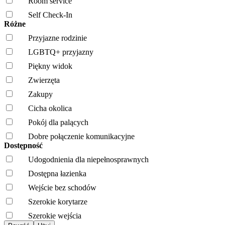
Room service
Self Check-In
Różne
Przyjazne rodzinie
LGBTQ+ przyjazny
Piękny widok
Zwierzęta
Zakupy
Cicha okolica
Pokój dla palących
Dobre połączenie komunikacyjne
Dostępność
Udogodnienia dla niepełnosprawnych
Dostępna łazienka
Wejście bez schodów
Szerokie korytarze
Szerokie wejścia