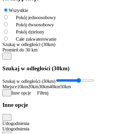
Wszystkie
Pokój jednoosobowy
Pokój dwuosobowy
Pokój dzielony
Całe zakwaterowanie
Szukaj w odległości (30km)
Promień do 30 km
Szukaj w odległości (30km)
Szukaj w odległości (30km)
Miejsce
10km
20km
30km
40km
50km
Inne opcje
Filtruj
Inne opcje
Udogodnienia
Udogodnienia