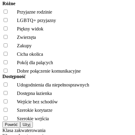
Różne
Przyjazne rodzinie
LGBTQ+ przyjazny
Piękny widok
Zwierzęta
Zakupy
Cicha okolica
Pokój dla palących
Dobre połączenie komunikacyjne
Dostępność
Udogodnienia dla niepełnosprawnych
Dostępna łazienka
Wejście bez schodów
Szerokie korytarze
Szerokie wejścia
Klasa zakwaterowania