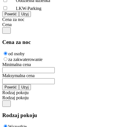
Oddzielna łazienka
LKW-Parking
Cena za noc
Cena
Cena za noc
od osoby
za zakwaterowanie
Minimalna cena
Maksymalna cena
Rodzaj pokoju
Rodzaj pokoju
Rodzaj pokoju
Wszystkie