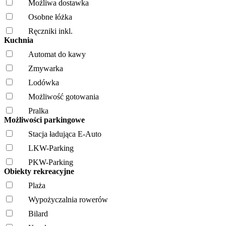
Możliwa dostawka
Osobne łóżka
Ręczniki inkl.
Kuchnia
Automat do kawy
Zmywarka
Lodówka
Możliwość gotowania
Pralka
Możliwości parkingowe
Stacja ładująca E-Auto
LKW-Parking
PKW-Parking
Obiekty rekreacyjne
Plaża
Wypożyczalnia rowerów
Bilard