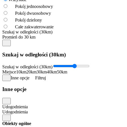
Pokój jednoosobowy
Pokój dwuosobowy
Pokój dzielony
Całe zakwaterowanie
Szukaj w odległości (30km)
Promień do 30 km
Szukaj w odległości (30km)
Szukaj w odległości (30km)
Miejsce
10km
20km
30km
40km
50km
Inne opcje
Filtruj
Inne opcje
Udogodnienia
Udogodnienia
Obiekty ogólne