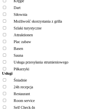
Kręgle
Dart
Siłownia
Możliwość skorzystania z grilla
Szlaki turystyczne
Attraktionen
Plac zabaw
Basen
Sauna
Usługa przesyłania strumieniowego
Piłkarzyki
Usługi
Śniadnie
24h recepcja
Restaurant
Room service
Self Check-In