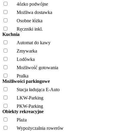
4ózko podwójne
Możliwa dostawka
Osobne łóżka
Ręczniki inkl.
Kuchnia
Automat do kawy
Zmywarka
Lodówka
Możliwość gotowania
Pralka
Możliwości parkingowe
Stacja ładująca E-Auto
LKW-Parking
PKW-Parking
Obiekty rekreacyjne
Plaża
Wypożyczalnia rowerów