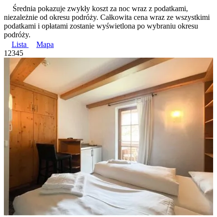
Średnia pokazuje zwykły koszt za noc wraz z podatkami,
niezależnie od okresu podróży. Całkowita cena wraz ze wszystkimi
podatkami i opłatami zostanie wyświetlona po wybraniu okresu
podróży.
Lista
Mapa
1
2
3
4
5