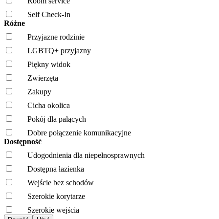
Room service
Self Check-In
Różne
Przyjazne rodzinie
LGBTQ+ przyjazny
Piękny widok
Zwierzęta
Zakupy
Cicha okolica
Pokój dla palących
Dobre połączenie komunikacyjne
Dostępność
Udogodnienia dla niepełnosprawnych
Dostępna łazienka
Wejście bez schodów
Szerokie korytarze
Szerokie wejścia