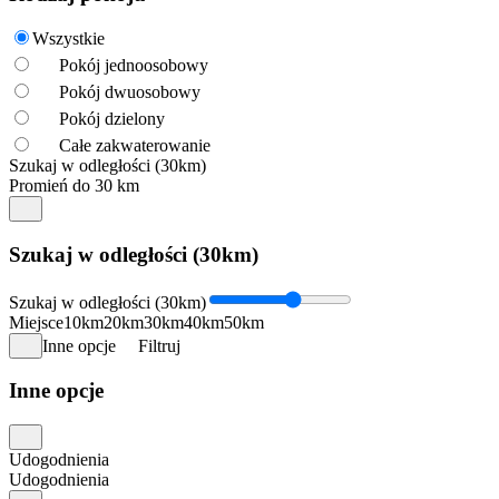
Wszystkie
Pokój jednoosobowy
Pokój dwuosobowy
Pokój dzielony
Całe zakwaterowanie
Szukaj w odległości (30km)
Promień do 30 km
Szukaj w odległości (30km)
Szukaj w odległości (30km)
Miejsce
10km
20km
30km
40km
50km
Inne opcje
Filtruj
Inne opcje
Udogodnienia
Udogodnienia