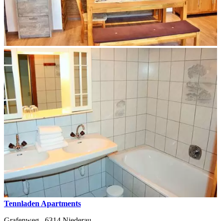
Tennladen Apartments
Grafenweg ,
6314
Niederau