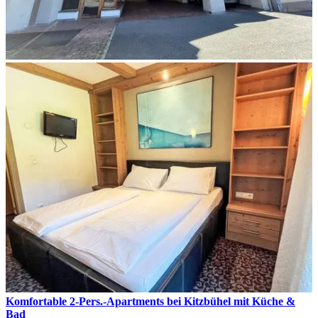
Komfortable 2-Pers.-Apartments bei Kitzbühel mit Küche &
Bad