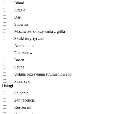
Bilard
Kręgle
Dart
Siłownia
Możliwość skorzystania z grilla
Szlaki turystyczne
Attraktionen
Plac zabaw
Basen
Sauna
Usługa przesyłania strumieniowego
Piłkarzyki
Usługi
Śniadnie
24h recepcja
Restaurant