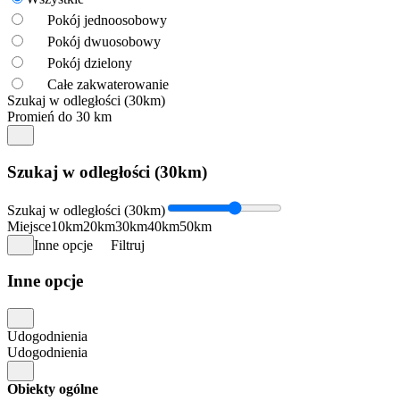
Pokój jednoosobowy
Pokój dwuosobowy
Pokój dzielony
Całe zakwaterowanie
Szukaj w odległości (30km)
Promień do 30 km
Szukaj w odległości (30km)
Szukaj w odległości (30km)
Miejsce
10km
20km
30km
40km
50km
Inne opcje
Filtruj
Inne opcje
Udogodnienia
Udogodnienia
Obiekty ogólne