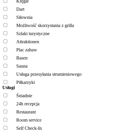
Kręgle
Dart
Siłownia
Możliwość skorzystania z grilla
Szlaki turystyczne
Attraktionen
Plac zabaw
Basen
Sauna
Usługa przesyłania strumieniowego
Piłkarzyki
Usługi
Śniadnie
24h recepcja
Restaurant
Room service
Self Check-In