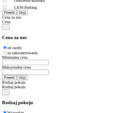
Oddzielna łazienka
LKW-Parking
Cena za noc
Cena
Cena za noc
od osoby
za zakwaterowanie
Minimalna cena
Maksymalna cena
Rodzaj pokoju
Rodzaj pokoju
Rodzaj pokoju
Wszystkie