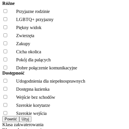
Różne
Przyjazne rodzinie
LGBTQ+ przyjazny
Piękny widok
Zwierzęta
Zakupy
Cicha okolica
Pokój dla palących
Dobre połączenie komunikacyjne
Dostępność
Udogodnienia dla niepełnosprawnych
Dostępna łazienka
Wejście bez schodów
Szerokie korytarze
Szerokie wejścia
Klasa zakwaterowania