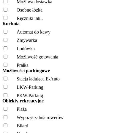
Możliwa dostawka
Osobne łóżka
Ręczniki inkl.
Kuchnia
Automat do kawy
Zmywarka
Lodówka
Możliwość gotowania
Pralka
Możliwości parkingowe
Stacja ładująca E-Auto
LKW-Parking
PKW-Parking
Obiekty rekreacyjne
Plaża
Wypożyczalnia rowerów
Bilard