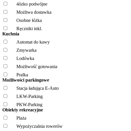
4ózko podwójne
Możliwa dostawka
Osobne łóżka
Ręczniki inkl.
Kuchnia
Automat do kawy
Zmywarka
Lodówka
Możliwość gotowania
Pralka
Możliwości parkingowe
Stacja ładująca E-Auto
LKW-Parking
PKW-Parking
Obiekty rekreacyjne
Plaża
Wypożyczalnia rowerów