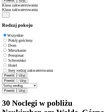
Klasa zakwaterowania
Klasa zakwaterowania
Rodzaj pokoju
Wszystkie
Pokój gościnny
Dom
Mieszkanie
Pensjonat
Schronisko
Hotel
Inny rodzaj zakwaterowania
Powróć
Użyj
Powróć
Użyj
30 Noclegi w pobliżu