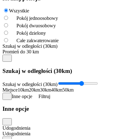
Wszystkie
Pokój jednoosobowy
Pokój dwuosobowy
Pokój dzielony
Całe zakwaterowanie
Szukaj w odległości (30km)
Promień do 30 km
Szukaj w odległości (30km)
Szukaj w odległości (30km)
Miejsce
10km
20km
30km
40km
50km
Inne opcje
Filtruj
Inne opcje
Udogodnienia
Udogodnienia