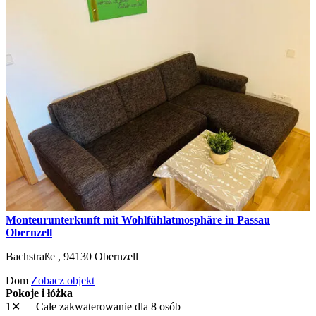
Monteurunterkunft mit Wohlfühlatmosphäre in Passau
Obernzell
Bachstraße ,
94130
Obernzell
Dom
Zobacz objekt
Pokoje i łóżka
1✕
Całe zakwaterowanie
dla 8 osób