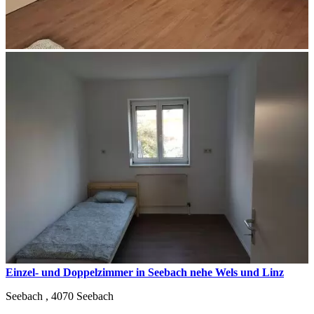
Einzel- und Doppelzimmer in Seebach nehe Wels und Linz
Seebach ,
4070
Seebach