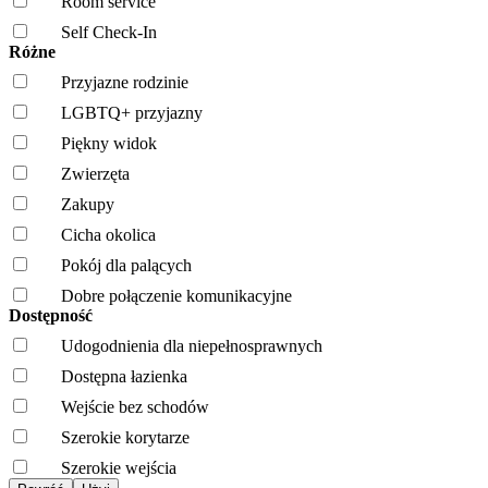
Room service
Self Check-In
Różne
Przyjazne rodzinie
LGBTQ+ przyjazny
Piękny widok
Zwierzęta
Zakupy
Cicha okolica
Pokój dla palących
Dobre połączenie komunikacyjne
Dostępność
Udogodnienia dla niepełnosprawnych
Dostępna łazienka
Wejście bez schodów
Szerokie korytarze
Szerokie wejścia