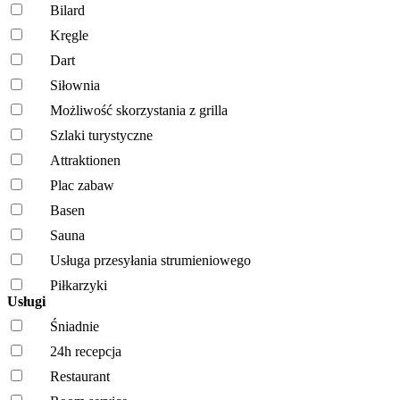
Bilard
Kręgle
Dart
Siłownia
Możliwość skorzystania z grilla
Szlaki turystyczne
Attraktionen
Plac zabaw
Basen
Sauna
Usługa przesyłania strumieniowego
Piłkarzyki
Usługi
Śniadnie
24h recepcja
Restaurant