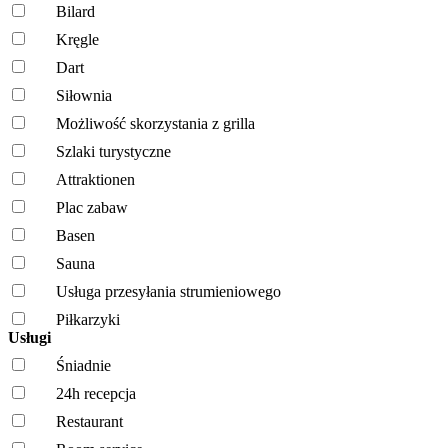
Bilard
Kręgle
Dart
Siłownia
Możliwość skorzystania z grilla
Szlaki turystyczne
Attraktionen
Plac zabaw
Basen
Sauna
Usługa przesyłania strumieniowego
Piłkarzyki
Usługi
Śniadnie
24h recepcja
Restaurant