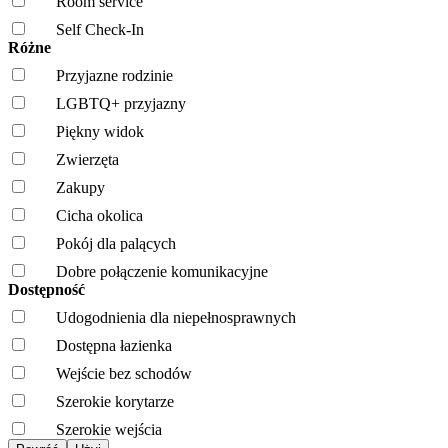
Room service
Self Check-In
Różne
Przyjazne rodzinie
LGBTQ+ przyjazny
Piękny widok
Zwierzęta
Zakupy
Cicha okolica
Pokój dla palących
Dobre połączenie komunikacyjne
Dostępność
Udogodnienia dla niepełnosprawnych
Dostępna łazienka
Wejście bez schodów
Szerokie korytarze
Szerokie wejścia