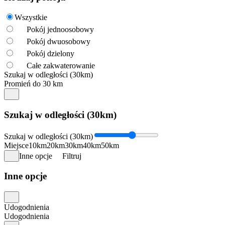
Wszystkie
Pokój jednoosobowy
Pokój dwuosobowy
Pokój dzielony
Całe zakwaterowanie
Szukaj w odległości (30km)
Promień do 30 km
Szukaj w odległości (30km)
Szukaj w odległości (30km)
Miejsce
10km
20km
30km
40km
50km
Inne opcje
Filtruj
Inne opcje
Udogodnienia
Udogodnienia