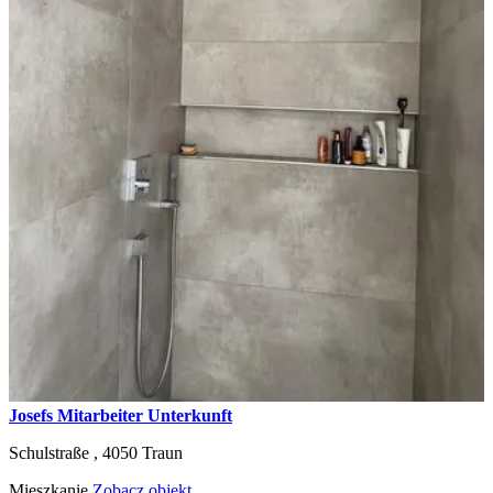
Josefs Mitarbeiter Unterkunft
Schulstraße ,
4050
Traun
Mieszkanie
Zobacz objekt