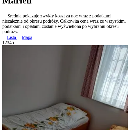
Marien
Średnia pokazuje zwykły koszt za noc wraz z podatkami,
niezależnie od okresu podróży. Całkowita cena wraz ze wszystkimi
podatkami i opłatami zostanie wyświetlona po wybraniu okresu
podróży.
Lista
Mapa
1
2
3
4
5