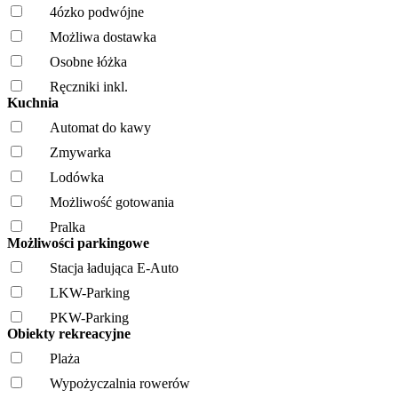
4ózko podwójne
Możliwa dostawka
Osobne łóżka
Ręczniki inkl.
Kuchnia
Automat do kawy
Zmywarka
Lodówka
Możliwość gotowania
Pralka
Możliwości parkingowe
Stacja ładująca E-Auto
LKW-Parking
PKW-Parking
Obiekty rekreacyjne
Plaża
Wypożyczalnia rowerów