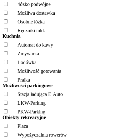
4ózko podwójne
Możliwa dostawka
Osobne łóżka
Ręczniki inkl.
Kuchnia
Automat do kawy
Zmywarka
Lodówka
Możliwość gotowania
Pralka
Możliwości parkingowe
Stacja ładująca E-Auto
LKW-Parking
PKW-Parking
Obiekty rekreacyjne
Plaża
Wypożyczalnia rowerów