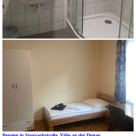
Pension in Stauwerkstraße, Ybbs an der Donau