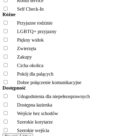
Room service
Self Check-In
Różne
Przyjazne rodzinie
LGBTQ+ przyjazny
Piękny widok
Zwierzęta
Zakupy
Cicha okolica
Pokój dla palących
Dobre połączenie komunikacyjne
Dostępność
Udogodnienia dla niepełnosprawnych
Dostępna łazienka
Wejście bez schodów
Szerokie korytarze
Szerokie wejścia