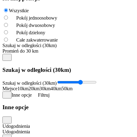
Wszystkie
Pokój jednoosobowy
Pokój dwuosobowy
Pokój dzielony
Całe zakwaterowanie
Szukaj w odległości (30km)
Promień do 30 km
Szukaj w odległości (30km)
Szukaj w odległości (30km)
Miejsce
10km
20km
30km
40km
50km
Inne opcje
Filtruj
Inne opcje
Udogodnienia
Udogodnienia