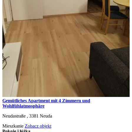
Gemütliches Apartment mit 4 Zimmern und
Wohlfühlatmosphäre
Neudastraße ,
3381
Neuda
Mieszkanie
Zobacz objekt
Pokoje i łóżka