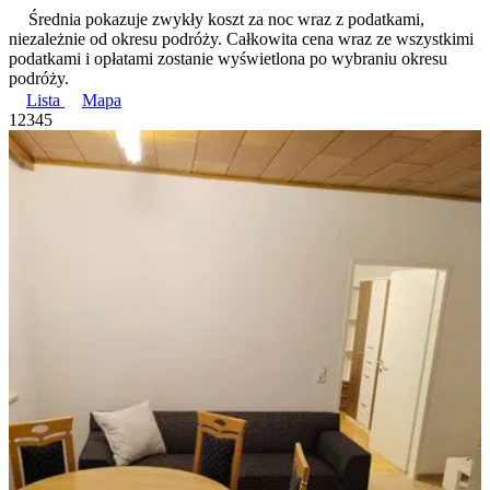
Średnia pokazuje zwykły koszt za noc wraz z podatkami,
niezależnie od okresu podróży. Całkowita cena wraz ze wszystkimi
podatkami i opłatami zostanie wyświetlona po wybraniu okresu
podróży.
Lista
Mapa
1
2
3
4
5