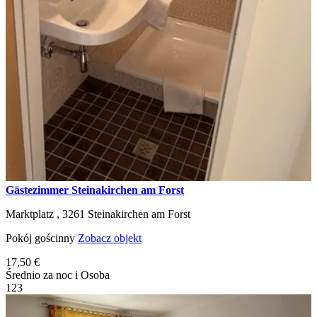
Gästezimmer Steinakirchen am Forst
Marktplatz ,
3261
Steinakirchen am Forst
Pokój gościnny
Zobacz objekt
17,50 €
Średnio za noc i Osoba
1
2
3