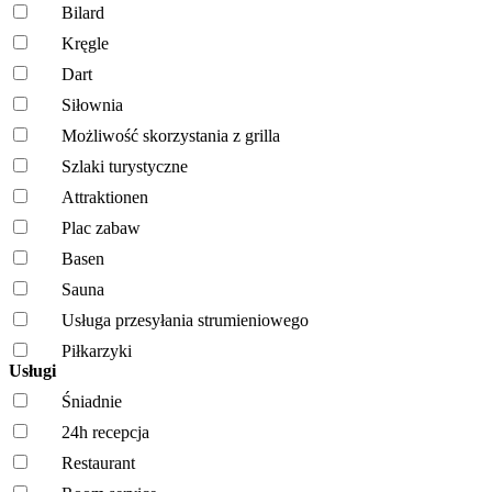
Bilard
Kręgle
Dart
Siłownia
Możliwość skorzystania z grilla
Szlaki turystyczne
Attraktionen
Plac zabaw
Basen
Sauna
Usługa przesyłania strumieniowego
Piłkarzyki
Usługi
Śniadnie
24h recepcja
Restaurant