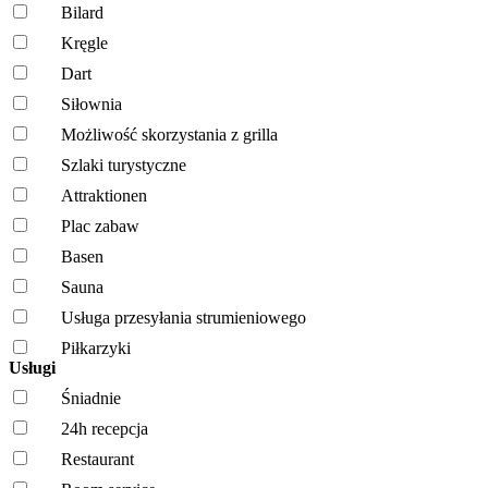
Bilard
Kręgle
Dart
Siłownia
Możliwość skorzystania z grilla
Szlaki turystyczne
Attraktionen
Plac zabaw
Basen
Sauna
Usługa przesyłania strumieniowego
Piłkarzyki
Usługi
Śniadnie
24h recepcja
Restaurant