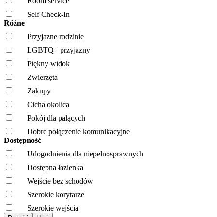
Room service
Self Check-In
Różne
Przyjazne rodzinie
LGBTQ+ przyjazny
Piękny widok
Zwierzęta
Zakupy
Cicha okolica
Pokój dla palących
Dobre połączenie komunikacyjne
Dostępność
Udogodnienia dla niepełnosprawnych
Dostępna łazienka
Wejście bez schodów
Szerokie korytarze
Szerokie wejścia