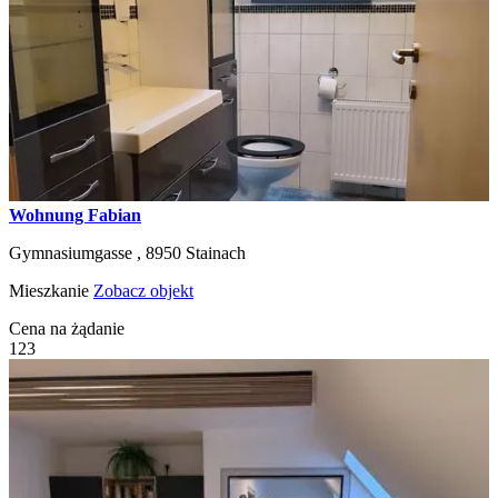
Wohnung Fabian
Gymnasiumgasse ,
8950
Stainach
Mieszkanie
Zobacz objekt
Cena na żądanie
1
2
3