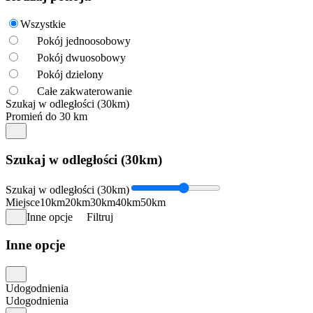
Wszystkie
Pokój jednoosobowy
Pokój dwuosobowy
Pokój dzielony
Całe zakwaterowanie
Szukaj w odległości (30km)
Promień do 30 km
Szukaj w odległości (30km)
Szukaj w odległości (30km)
Miejsce
10km
20km
30km
40km
50km
Inne opcje
Filtruj
Inne opcje
Udogodnienia
Udogodnienia