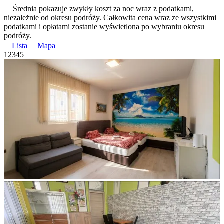
Średnia pokazuje zwykły koszt za noc wraz z podatkami,
niezależnie od okresu podróży. Całkowita cena wraz ze wszystkimi
podatkami i opłatami zostanie wyświetlona po wybraniu okresu
podróży.
Lista
Mapa
1
2
3
4
5