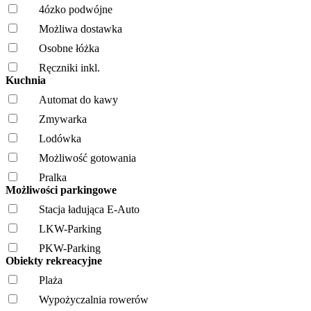
4ózko podwójne
Możliwa dostawka
Osobne łóżka
Ręczniki inkl.
Kuchnia
Automat do kawy
Zmywarka
Lodówka
Możliwość gotowania
Pralka
Możliwości parkingowe
Stacja ładująca E-Auto
LKW-Parking
PKW-Parking
Obiekty rekreacyjne
Plaża
Wypożyczalnia rowerów