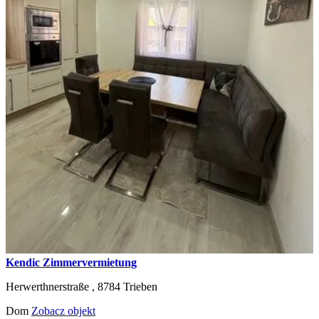
Kendic Zimmervermietung
Herwerthnerstraße ,
8784
Trieben
Dom
Zobacz objekt