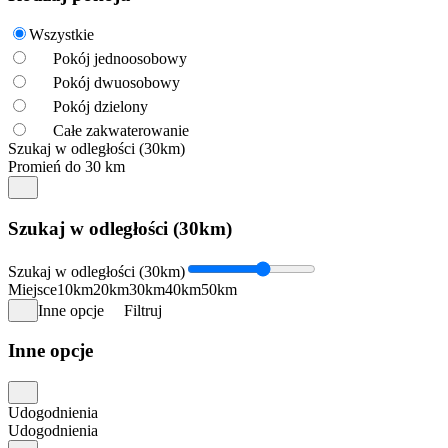
Wszystkie
Pokój jednoosobowy
Pokój dwuosobowy
Pokój dzielony
Całe zakwaterowanie
Szukaj w odległości (30km)
Promień do 30 km
Szukaj w odległości (30km)
Szukaj w odległości (30km)
Miejsce
10km
20km
30km
40km
50km
Inne opcje
Filtruj
Inne opcje
Udogodnienia
Udogodnienia