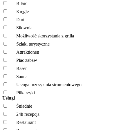
Bilard
Kręgle
Dart
Siłownia
Możliwość skorzystania z grilla
Szlaki turystyczne
Attraktionen
Plac zabaw
Basen
Sauna
Usługa przesyłania strumieniowego
Piłkarzyki
Usługi
Śniadnie
24h recepcja
Restaurant