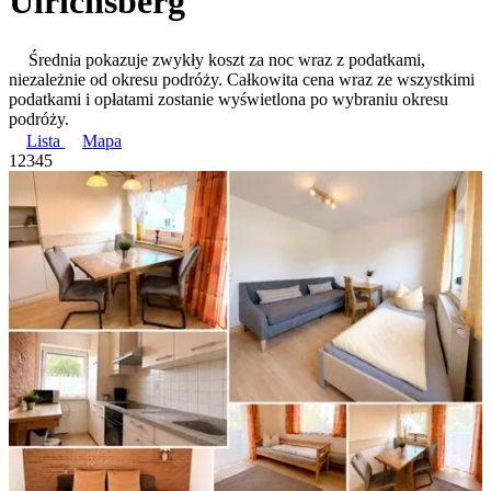
Ulrichsberg
Średnia pokazuje zwykły koszt za noc wraz z podatkami,
niezależnie od okresu podróży. Całkowita cena wraz ze wszystkimi
podatkami i opłatami zostanie wyświetlona po wybraniu okresu
podróży.
Lista
Mapa
1
2
3
4
5