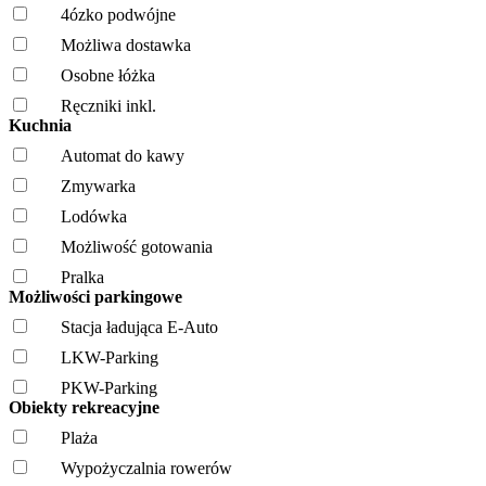
4ózko podwójne
Możliwa dostawka
Osobne łóżka
Ręczniki inkl.
Kuchnia
Automat do kawy
Zmywarka
Lodówka
Możliwość gotowania
Pralka
Możliwości parkingowe
Stacja ładująca E-Auto
LKW-Parking
PKW-Parking
Obiekty rekreacyjne
Plaża
Wypożyczalnia rowerów