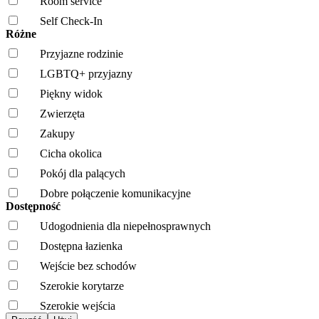
Room service
Self Check-In
Różne
Przyjazne rodzinie
LGBTQ+ przyjazny
Piękny widok
Zwierzęta
Zakupy
Cicha okolica
Pokój dla palących
Dobre połączenie komunikacyjne
Dostępność
Udogodnienia dla niepełnosprawnych
Dostępna łazienka
Wejście bez schodów
Szerokie korytarze
Szerokie wejścia