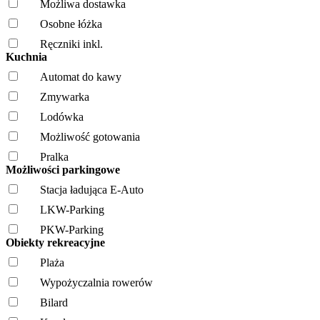
Możliwa dostawka
Osobne łóżka
Ręczniki inkl.
Kuchnia
Automat do kawy
Zmywarka
Lodówka
Możliwość gotowania
Pralka
Możliwości parkingowe
Stacja ładująca E-Auto
LKW-Parking
PKW-Parking
Obiekty rekreacyjne
Plaża
Wypożyczalnia rowerów
Bilard