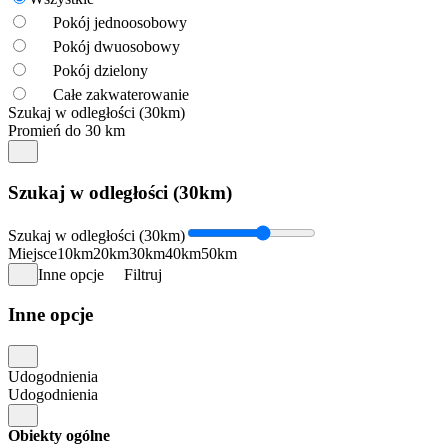
Pokój jednoosobowy
Pokój dwuosobowy
Pokój dzielony
Całe zakwaterowanie
Szukaj w odległości (30km)
Promień do 30 km
Szukaj w odległości (30km)
Szukaj w odległości (30km)
Miejsce
10km
20km
30km
40km
50km
Inne opcje
Filtruj
Inne opcje
Udogodnienia
Udogodnienia
Obiekty ogólne