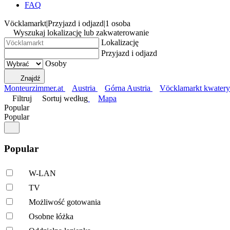
FAQ
Vöcklamarkt
|
Przyjazd i odjazd
|
1 osoba
Wyszukaj lokalizację lub zakwaterowanie
Lokalizację
Przyjazd i odjazd
Osoby
Znajdź
Monteurzimmer.at
Austria
Górna Austria
Vöcklamarkt kwatery
Filtruj
Sortuj według
Mapa
Popular
Popular
Popular
W-LAN
TV
Możliwość gotowania
Osobne łóżka