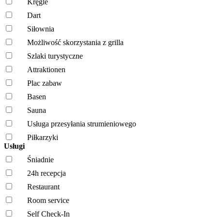
Kręgle
Dart
Siłownia
Możliwość skorzystania z grilla
Szlaki turystyczne
Attraktionen
Plac zabaw
Basen
Sauna
Usługa przesyłania strumieniowego
Piłkarzyki
Usługi
Śniadnie
24h recepcja
Restaurant
Room service
Self Check-In