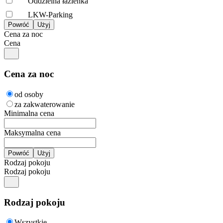
Oddzielna łazienka
LKW-Parking
Cena za noc
Cena
Cena za noc
od osoby
za zakwaterowanie
Minimalna cena
Maksymalna cena
Rodzaj pokoju
Rodzaj pokoju
Rodzaj pokoju
Wszystkie