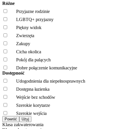
Różne
Przyjazne rodzinie
LGBTQ+ przyjazny
Piękny widok
Zwierzęta
Zakupy
Cicha okolica
Pokój dla palących
Dobre połączenie komunikacyjne
Dostępność
Udogodnienia dla niepełnosprawnych
Dostępna łazienka
Wejście bez schodów
Szerokie korytarze
Szerokie wejścia
Klasa zakwaterowania