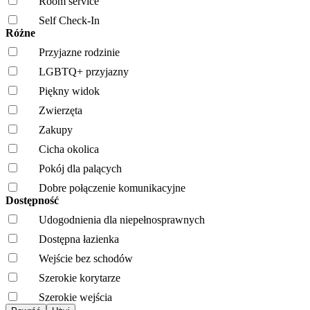
Room service
Self Check-In
Różne
Przyjazne rodzinie
LGBTQ+ przyjazny
Piękny widok
Zwierzęta
Zakupy
Cicha okolica
Pokój dla palących
Dobre połączenie komunikacyjne
Dostępność
Udogodnienia dla niepełnosprawnych
Dostępna łazienka
Wejście bez schodów
Szerokie korytarze
Szerokie wejścia