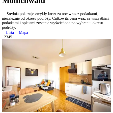
Mönichwald
Średnia pokazuje zwykły koszt za noc wraz z podatkami,
niezależnie od okresu podróży. Całkowita cena wraz ze wszystkimi
podatkami i opłatami zostanie wyświetlona po wybraniu okresu
podróży.
Lista
Mapa
1
2
3
4
5