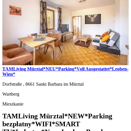
TAMLiving Mürztal*NEU*Parking*Voll Ausgestattet*Leoben-
Wien*
Dorfstraße ,
8661
Sankt Barbara im Mürztal
Wartberg
Mieszkanie
TAMLiving Mürztal*NEW*Parking
bezpłatny*WIFI*SMART