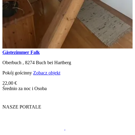
Gästezimmer Falk
Oberbuch ,
8274
Buch bei Hartberg
Pokój gościnny
Zobacz objekt
22,00 €
Średnio za noc i Osoba
NASZE PORTALE