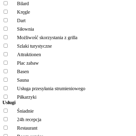
Bilard
Kręgle
Dart
Siłownia
Możliwość skorzystania z grilla
Szlaki turystyczne
Attraktionen
Plac zabaw
Basen
Sauna
Usługa przesyłania strumieniowego
Piłkarzyki
Usługi
Śniadnie
24h recepcja
Restaurant