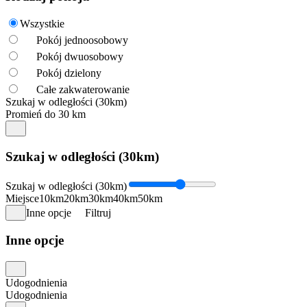
Wszystkie
Pokój jednoosobowy
Pokój dwuosobowy
Pokój dzielony
Całe zakwaterowanie
Szukaj w odległości (30km)
Promień do 30 km
Szukaj w odległości (30km)
Szukaj w odległości (30km)
Miejsce
10km
20km
30km
40km
50km
Inne opcje
Filtruj
Inne opcje
Udogodnienia
Udogodnienia