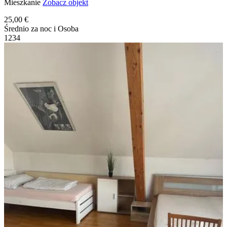
Mieszkanie
Zobacz objekt
25,00 €
Średnio za noc i Osoba
1
2
3
4