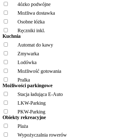
4ózko podwójne
Możliwa dostawka
Osobne łóżka
Ręczniki inkl.
Kuchnia
Automat do kawy
Zmywarka
Lodówka
Możliwość gotowania
Pralka
Możliwości parkingowe
Stacja ładująca E-Auto
LKW-Parking
PKW-Parking
Obiekty rekreacyjne
Plaża
Wypożyczalnia rowerów