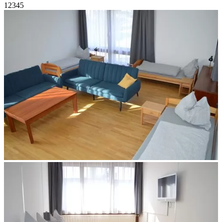
1
2
3
4
5