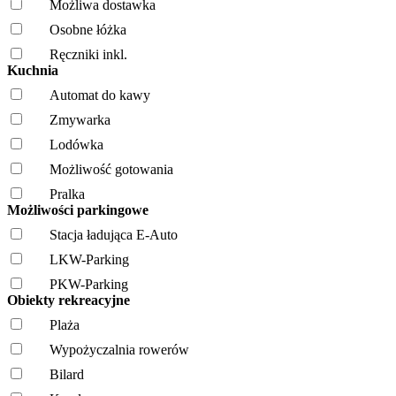
Możliwa dostawka
Osobne łóżka
Ręczniki inkl.
Kuchnia
Automat do kawy
Zmywarka
Lodówka
Możliwość gotowania
Pralka
Możliwości parkingowe
Stacja ładująca E-Auto
LKW-Parking
PKW-Parking
Obiekty rekreacyjne
Plaża
Wypożyczalnia rowerów
Bilard