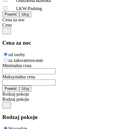
Oddzielna łazienka
LKW-Parking
Cena za noc
Cena
Cena za noc
od osoby
za zakwaterowanie
Minimalna cena
Maksymalna cena
Rodzaj pokoju
Rodzaj pokoju
Rodzaj pokoju
Wszystkie