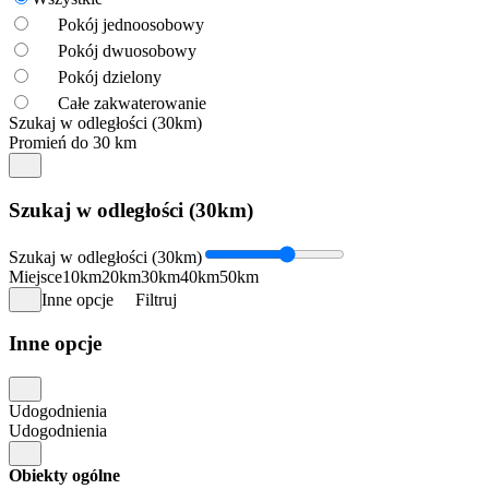
Pokój jednoosobowy
Pokój dwuosobowy
Pokój dzielony
Całe zakwaterowanie
Szukaj w odległości (30km)
Promień do 30 km
Szukaj w odległości (30km)
Szukaj w odległości (30km)
Miejsce
10km
20km
30km
40km
50km
Inne opcje
Filtruj
Inne opcje
Udogodnienia
Udogodnienia
Obiekty ogólne