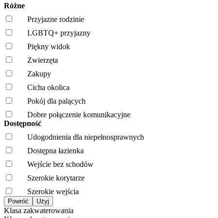
Różne
Przyjazne rodzinie
LGBTQ+ przyjazny
Piękny widok
Zwierzęta
Zakupy
Cicha okolica
Pokój dla palących
Dobre połączenie komunikacyjne
Dostępność
Udogodnienia dla niepełnosprawnych
Dostępna łazienka
Wejście bez schodów
Szerokie korytarze
Szerokie wejścia
Klasa zakwaterowania