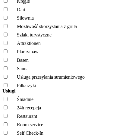
Kręgle
Dart
Siłownia
Możliwość skorzystania z grilla
Szlaki turystyczne
Attraktionen
Plac zabaw
Basen
Sauna
Usługa przesyłania strumieniowego
Piłkarzyki
Usługi
Śniadnie
24h recepcja
Restaurant
Room service
Self Check-In