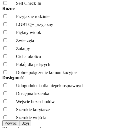
Self Check-In
Różne
Przyjazne rodzinie
LGBTQ+ przyjazny
Piękny widok
Zwierzęta
Zakupy
Cicha okolica
Pokój dla palących
Dobre połączenie komunikacyjne
Dostępność
Udogodnienia dla niepełnosprawnych
Dostępna łazienka
Wejście bez schodów
Szerokie korytarze
Szerokie wejścia