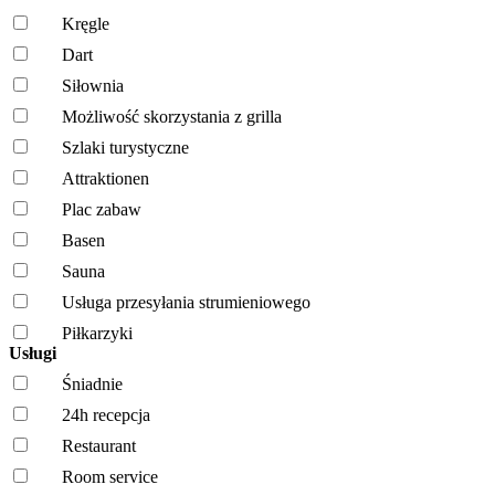
Kręgle
Dart
Siłownia
Możliwość skorzystania z grilla
Szlaki turystyczne
Attraktionen
Plac zabaw
Basen
Sauna
Usługa przesyłania strumieniowego
Piłkarzyki
Usługi
Śniadnie
24h recepcja
Restaurant
Room service