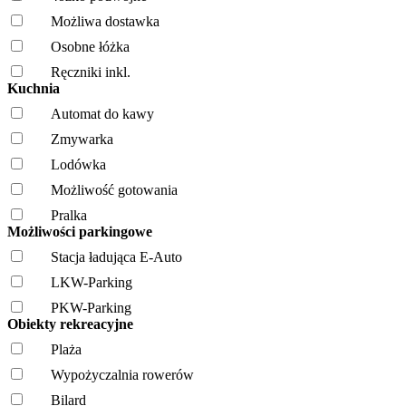
Możliwa dostawka
Osobne łóżka
Ręczniki inkl.
Kuchnia
Automat do kawy
Zmywarka
Lodówka
Możliwość gotowania
Pralka
Możliwości parkingowe
Stacja ładująca E-Auto
LKW-Parking
PKW-Parking
Obiekty rekreacyjne
Plaża
Wypożyczalnia rowerów
Bilard