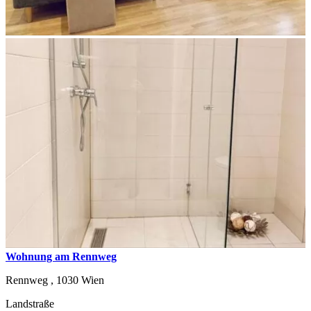
Wohnung am Rennweg
Rennweg ,
1030
Wien
Landstraße