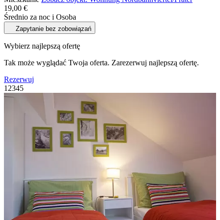
19,00 €
Średnio za noc i Osoba
Zapytanie bez zobowiązań
Wybierz najlepszą ofertę
Tak może wyglądać Twoja oferta. Zarezerwuj najlepszą ofertę.
Rezerwuj
1
2
3
4
5