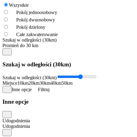
Wszystkie
Pokój jednoosobowy
Pokój dwuosobowy
Pokój dzielony
Całe zakwaterowanie
Szukaj w odległości (30km)
Promień do 30 km
Szukaj w odległości (30km)
Szukaj w odległości (30km)
Miejsce
10km
20km
30km
40km
50km
Inne opcje
Filtruj
Inne opcje
Udogodnienia
Udogodnienia