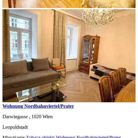
Wohnung Nordbahnviertel/Prater
Darwingasse ,
1020
Wien
Leopoldstadt
Mieszkanie
Zobacz objekt: Wohnung Nordbahnviertel/Prater