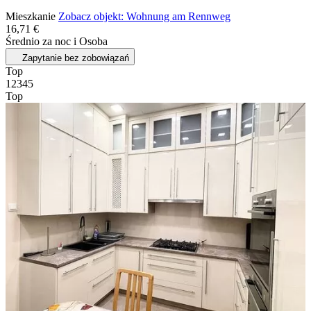
Mieszkanie
Zobacz objekt: Wohnung am Rennweg
16,71 €
Średnio za noc i Osoba
Zapytanie bez zobowiązań
Top
1
2
3
4
5
Top