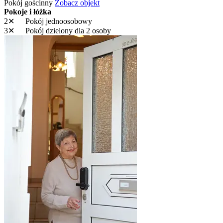
Pokój gościnny
Zobacz objekt
Pokoje i łóżka
2✕
Pokój jednoosobowy
3✕
Pokój dzielony
dla 2 osoby