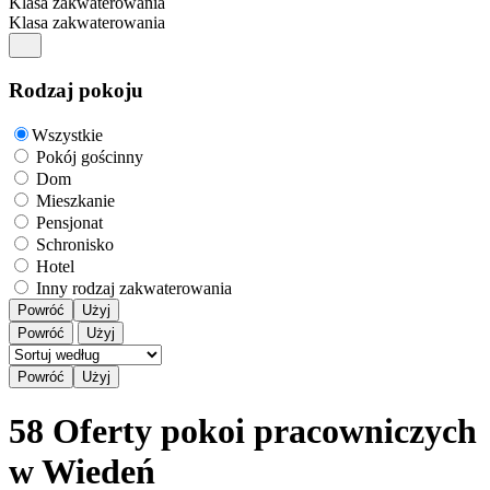
Klasa zakwaterowania
Klasa zakwaterowania
Rodzaj pokoju
Wszystkie
Pokój gościnny
Dom
Mieszkanie
Pensjonat
Schronisko
Hotel
Inny rodzaj zakwaterowania
Powróć
Użyj
Powróć
Użyj
58 Oferty pokoi pracowniczych
w Wiedeń