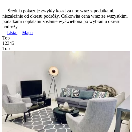
Średnia pokazuje zwykły koszt za noc wraz z podatkami,
niezależnie od okresu podróży. Całkowita cena wraz ze wszystkimi
podatkami i opłatami zostanie wyświetlona po wybraniu okresu
podróży.
Lista
Mapa
Top
1
2
3
4
5
Top