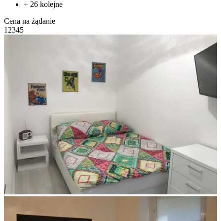
+ 26 kolejne
Cena na żądanie
1
2
3
4
5