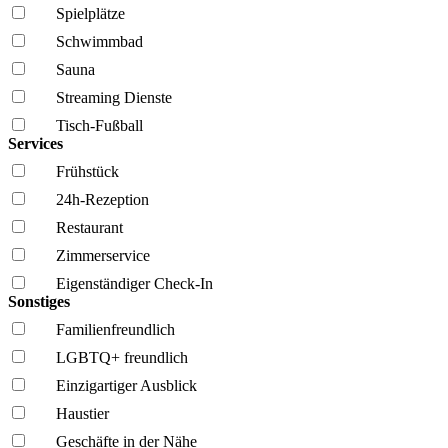
Spielplätze
Schwimmbad
Sauna
Streaming Dienste
Tisch-Fußball
Services
Frühstück
24h-Rezeption
Restaurant
Zimmerservice
Eigenständiger Check-In
Sonstiges
Familien­freundlich
LGBTQ+ freundlich
Einzigartiger Ausblick
Haustier
Geschäfte in der Nähe