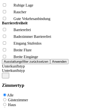
Ruhige Lage
Raucher
Gute Vekehrsanbindung
Barrierefreiheit
Barrierefrei
Badezimmer Barrierefrei
Eingang Stufenlos
Breite Flure
Breite Eingänge
Unterkunftstyp
Unterkunftstyp
Zimmertyp
Alle
Gästezimmer
Haus