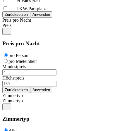
Privates Bad
LKW-Parkplatz
Preis pro Nacht
Preis
Preis pro Nacht
pro Person
pro Mieteinheit
Mindestpreis
Höchstpreis
Zimmertyp
Zimmertyp
Zimmertyp
Alle