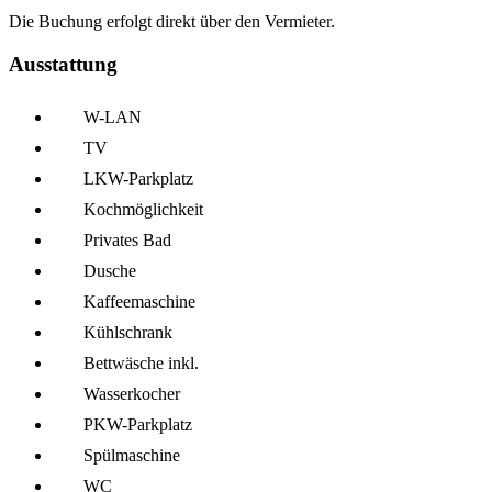
Die Buchung erfolgt direkt über den Vermieter.
Ausstattung
W-LAN
TV
LKW-Parkplatz
Kochmöglich­keit
Privates Bad
Dusche
Kaffee­maschine
Kühl­schrank
Bettwäsche inkl.
Wasserkocher
PKW-Parkplatz
Spül­maschine
WC