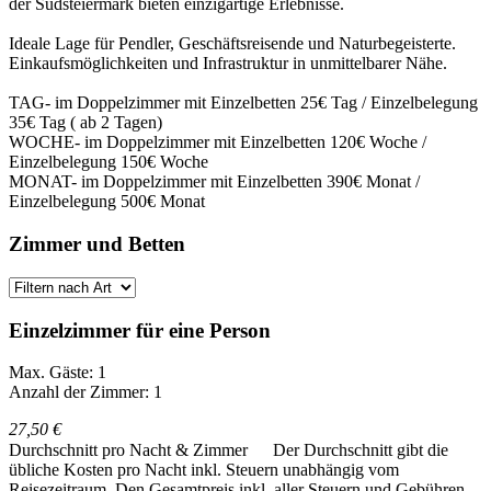
der Südsteiermark bieten einzigartige Erlebnisse.
Ideale Lage für Pendler, Geschäftsreisende und Naturbegeisterte.
Einkaufsmöglichkeiten und Infrastruktur in unmittelbarer Nähe.
TAG- im Doppelzimmer mit Einzelbetten 25€ Tag / Einzelbelegung
35€ Tag ( ab 2 Tagen)
WOCHE- im Doppelzimmer mit Einzelbetten 120€ Woche /
Einzelbelegung 150€ Woche
MONAT- im Doppelzimmer mit Einzelbetten 390€ Monat /
Einzelbelegung 500€ Monat
Zimmer und Betten
Einzelzimmer für eine Person
Max. Gäste: 1
Anzahl der Zimmer: 1
27,50 €
Durchschnitt pro Nacht & Zimmer
Der Durchschnitt gibt die
übliche Kosten pro Nacht inkl. Steuern unabhängig vom
Reisezeitraum. Den Gesamtpreis inkl. aller Steuern und Gebühren