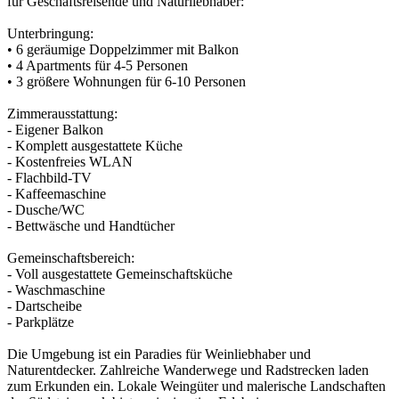
für Geschäftsreisende und Naturliebhaber:
Unterbringung:
• 6 geräumige Doppelzimmer mit Balkon
• 4 Apartments für 4-5 Personen
• 3 größere Wohnungen für 6-10 Personen
Zimmerausstattung:
- Eigener Balkon
- Komplett ausgestattete Küche
- Kostenfreies WLAN
- Flachbild-TV
- Kaffeemaschine
- Dusche/WC
- Bettwäsche und Handtücher
Gemeinschaftsbereich:
- Voll ausgestattete Gemeinschaftsküche
- Waschmaschine
- Dartscheibe
- Parkplätze
Die Umgebung ist ein Paradies für Weinliebhaber und
Naturentdecker. Zahlreiche Wanderwege und Radstrecken laden
zum Erkunden ein. Lokale Weingüter und malerische Landschaften