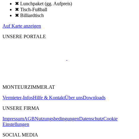
✖ Lunchpaket (gg. Aufpreis)
✖ Tisch-Fußball
✖ Billiardtisch
Auf Karte anzeigen
UNSERE PORTALE
MONTEURZIMMER.AT
Vermieter-Infos
Hilfe & Kontakt
Über uns
Downloads
UNSERE FIRMA
Impressum
AGB
Nutzungsbedingungen
Datenschutz
Cookie
Einstellungen
SOCIAL MEDIA