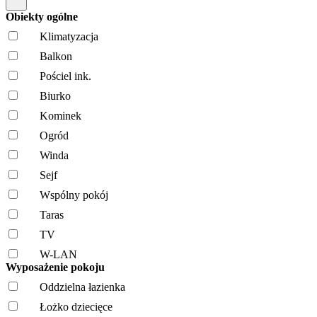
Obiekty ogólne
Klimatyzacja
Balkon
Pościel ink.
Biurko
Kominek
Ogród
Winda
Sejf
Wspólny pokój
Taras
TV
W-LAN
Wyposażenie pokoju
Oddzielna łazienka
Łożko dziecięce