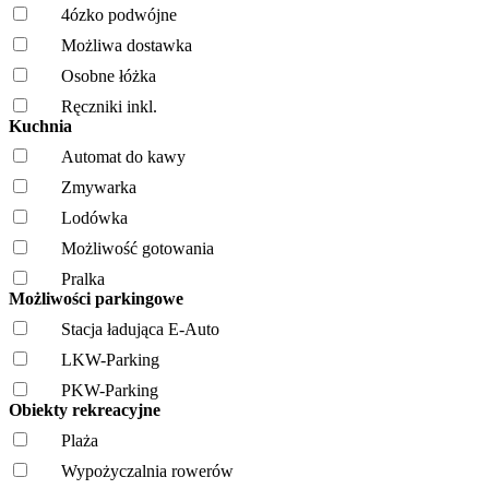
4ózko podwójne
Możliwa dostawka
Osobne łóżka
Ręczniki inkl.
Kuchnia
Automat do kawy
Zmywarka
Lodówka
Możliwość gotowania
Pralka
Możliwości parkingowe
Stacja ładująca E-Auto
LKW-Parking
PKW-Parking
Obiekty rekreacyjne
Plaża
Wypożyczalnia rowerów