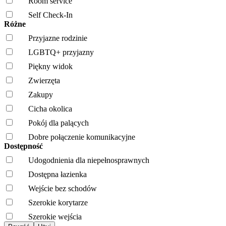
Room service
Self Check-In
Różne
Przyjazne rodzinie
LGBTQ+ przyjazny
Piękny widok
Zwierzęta
Zakupy
Cicha okolica
Pokój dla palących
Dobre połączenie komunikacyjne
Dostępność
Udogodnienia dla niepełnosprawnych
Dostępna łazienka
Wejście bez schodów
Szerokie korytarze
Szerokie wejścia