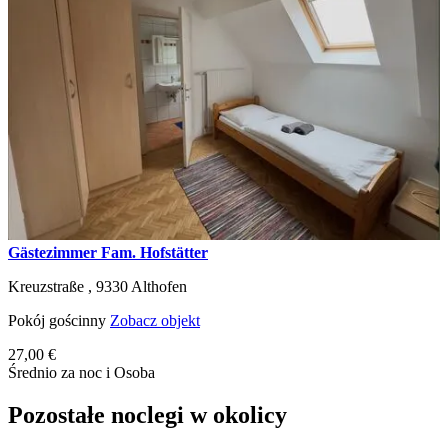
Gästezimmer Fam. Hofstätter
Kreuzstraße ,
9330
Althofen
Pokój gościnny
Zobacz objekt
27,00 €
Średnio za noc i Osoba
Pozostałe noclegi w okolicy