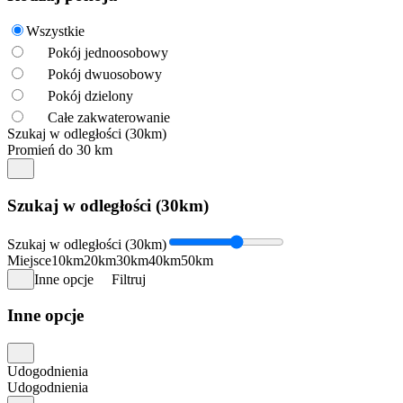
Wszystkie
Pokój jednoosobowy
Pokój dwuosobowy
Pokój dzielony
Całe zakwaterowanie
Szukaj w odległości (30km)
Promień do 30 km
Szukaj w odległości (30km)
Szukaj w odległości (30km)
Miejsce
10km
20km
30km
40km
50km
Inne opcje
Filtruj
Inne opcje
Udogodnienia
Udogodnienia