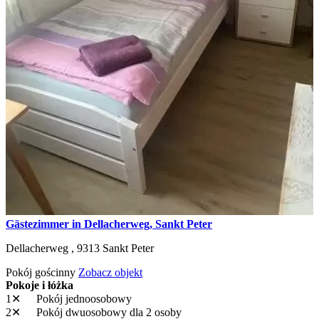
Gästezimmer in Dellacherweg, Sankt Peter
Dellacherweg ,
9313
Sankt Peter
Pokój gościnny
Zobacz objekt
Pokoje i łóżka
1✕
Pokój jednoosobowy
2✕
Pokój dwuosobowy
dla 2 osoby