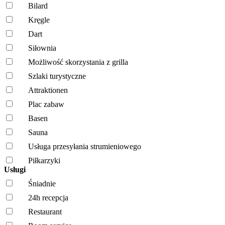
Bilard
Kręgle
Dart
Siłownia
Możliwość skorzystania z grilla
Szlaki turystyczne
Attraktionen
Plac zabaw
Basen
Sauna
Usługa przesyłania strumieniowego
Piłkarzyki
Usługi
Śniadnie
24h recepcja
Restaurant