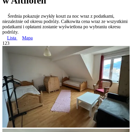
w Althofen
Średnia pokazuje zwykły koszt za noc wraz z podatkami,
niezależnie od okresu podróży. Całkowita cena wraz ze wszystkimi
podatkami i opłatami zostanie wyświetlona po wybraniu okresu
podróży.
Lista
Mapa
1
2
3