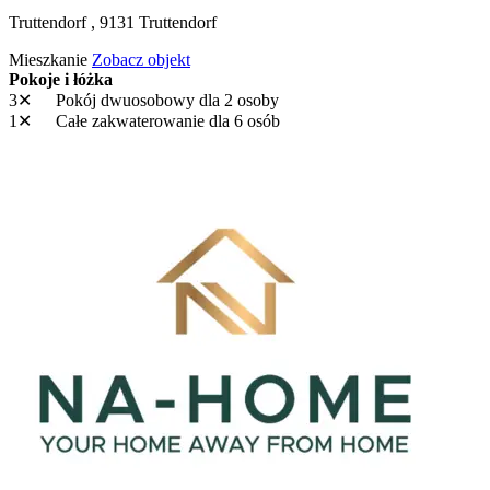
Truttendorf ,
9131
Truttendorf
Mieszkanie
Zobacz objekt
Pokoje i łóżka
3✕
Pokój dwuosobowy
dla 2 osoby
1✕
Całe zakwaterowanie
dla 6 osób