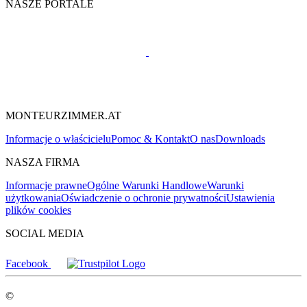
NASZE PORTALE
MONTEURZIMMER.AT
Informacje o właścicielu
Pomoc & Kontakt
O nas
Downloads
NASZA FIRMA
Informacje prawne
Ogólne Warunki Handlowe
Warunki
użytkowania
Oświadczenie o ochronie prywatności
Ustawienia
plików cookies
SOCIAL MEDIA
Facebook
©