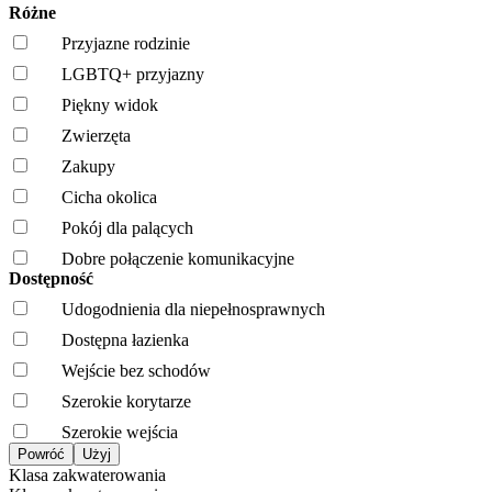
Różne
Przyjazne rodzinie
LGBTQ+ przyjazny
Piękny widok
Zwierzęta
Zakupy
Cicha okolica
Pokój dla palących
Dobre połączenie komunikacyjne
Dostępność
Udogodnienia dla niepełnosprawnych
Dostępna łazienka
Wejście bez schodów
Szerokie korytarze
Szerokie wejścia
Klasa zakwaterowania