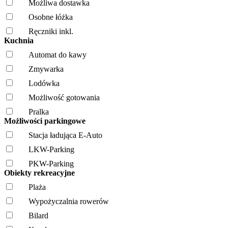
Możliwa dostawka
Osobne łóżka
Ręczniki inkl.
Kuchnia
Automat do kawy
Zmywarka
Lodówka
Możliwość gotowania
Pralka
Możliwości parkingowe
Stacja ładująca E-Auto
LKW-Parking
PKW-Parking
Obiekty rekreacyjne
Plaża
Wypożyczalnia rowerów
Bilard