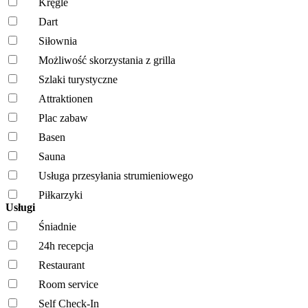
Kręgle
Dart
Siłownia
Możliwość skorzystania z grilla
Szlaki turystyczne
Attraktionen
Plac zabaw
Basen
Sauna
Usługa przesyłania strumieniowego
Piłkarzyki
Usługi
Śniadnie
24h recepcja
Restaurant
Room service
Self Check-In