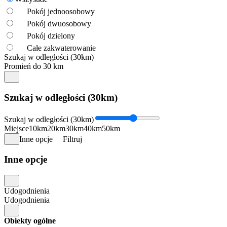
Pokój jednoosobowy
Pokój dwuosobowy
Pokój dzielony
Całe zakwaterowanie
Szukaj w odległości (30km)
Promień do 30 km
Szukaj w odległości (30km)
Szukaj w odległości (30km)
Miejsce
10km
20km
30km
40km
50km
Inne opcje
Filtruj
Inne opcje
Udogodnienia
Udogodnienia
Obiekty ogólne