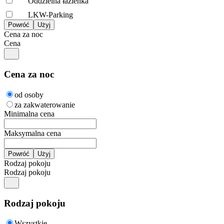
Oddzielna łazienka
LKW-Parking
Cena za noc
Cena
Cena za noc
od osoby
za zakwaterowanie
Minimalna cena
Maksymalna cena
Rodzaj pokoju
Rodzaj pokoju
Rodzaj pokoju
Wszystkie