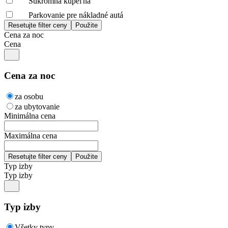
Súkromná kúpeľňa
Parkovanie pre nákladné autá
Cena za noc
Cena
Cena za noc
za osobu
za ubytovanie
Minimálna cena
Maximálna cena
Typ izby
Typ izby
Typ izby
Všetky typy