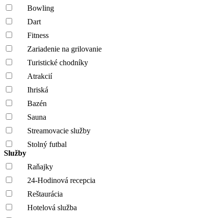
Bowling
Dart
Fitness
Zariadenie na grilovanie
Turistické chodníky
Atrakcií
Ihriská
Bazén
Sauna
Streamovacie služby
Stolný futbal
Služby
Raňajky
24-Hodinová recepcia
Reštaurácia
Hotelová služba