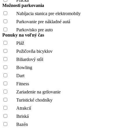
Práčka
Možnosti parkovania
Nabíjacia stanica pre elektromobily
Parkovanie pre nákladné autá
Parkovisko pre auto
Ponuky na voľný čas
Pláž
Požičovňa bicyklov
Biliardový stôl
Bowling
Dart
Fitness
Zariadenie na grilovanie
Turistické chodníky
Atrakcií
Ihriská
Bazén