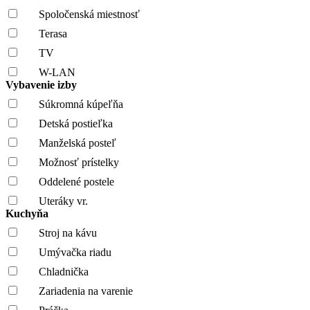
Spoločenská miestnosť
Terasa
TV
W-LAN
Vybavenie izby
Súkromná kúpeľňa
Detská postieľka
Manželská posteľ
Možnosť prístelky
Oddelené postele
Uteráky vr.
Kuchyňa
Stroj na kávu
Umývačka riadu
Chladnička
Zariadenia na varenie