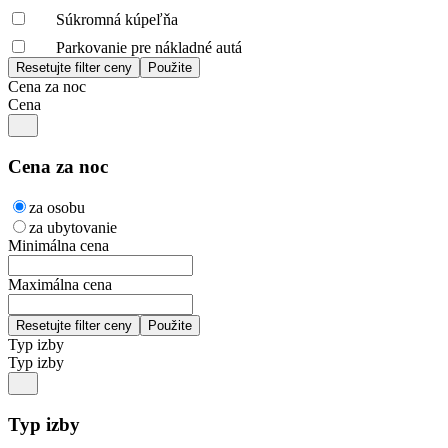
Súkromná kúpeľňa
Parkovanie pre nákladné autá
Cena za noc
Cena
Cena za noc
za osobu
za ubytovanie
Minimálna cena
Maximálna cena
Typ izby
Typ izby
Typ izby