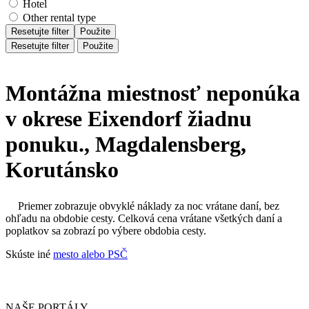
Hotel
Other rental type
Resetujte filter
Použite
Resetujte filter
Použite
Montážna miestnosť neponúka
v okrese Eixendorf žiadnu
ponuku., Magdalensberg,
Korutánsko
Priemer zobrazuje obvyklé náklady za noc vrátane daní, bez
ohľadu na obdobie cesty. Celková cena vrátane všetkých daní a
poplatkov sa zobrazí po výbere obdobia cesty.
Skúste iné
mesto alebo PSČ
NAŠE PORTÁLY