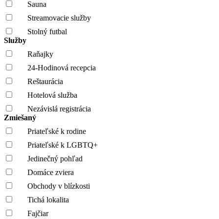
Sauna
Streamovacie služby
Stolný futbal
Služby
Raňajky
24-Hodinová recepcia
Reštaurácia
Hotelová služba
Nezávislá registrácia
Zmiešaný
Priateľské k rodine
Priateľské k LGBTQ+
Jedinečný pohľad
Domáce zviera
Obchody v blízkosti
Tichá lokalita
Fajčiar