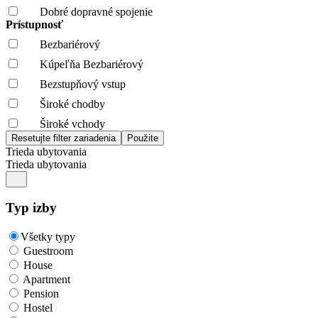
Dobré dopravné spojenie
Prístupnosť
Bezbariérový
Kúpeľňa Bezbariérový
Bezstupňový vstup
Široké chodby
Široké vchody
Trieda ubytovania
Trieda ubytovania
Typ izby
Všetky typy
Guestroom
House
Apartment
Pension
Hostel