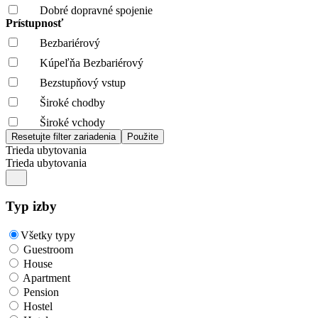
Dobré dopravné spojenie
Prístupnosť
Bezbariérový
Kúpeľňa Bezbariérový
Bezstupňový vstup
Široké chodby
Široké vchody
Trieda ubytovania
Trieda ubytovania
Typ izby
Všetky typy
Guestroom
House
Apartment
Pension
Hostel