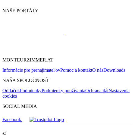
NAŠE PORTÁLY
MONTEURZIMMER.AT
Informácie pre prenajímateľov
Pomoc a kontakt
O nás
Downloads
NAŠA SPOLOČNOSŤ
Odtlačok
Podmienky
Podmienky používania
Ochrana dát
Nastavenia
cookies
SOCIAL MEDIA
Facebook
©