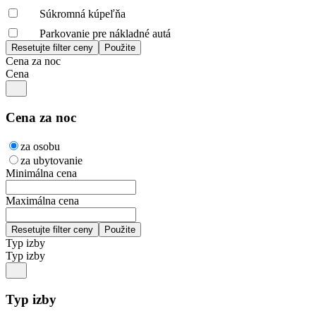
Súkromná kúpeľňa
Parkovanie pre nákladné autá
Cena za noc
Cena
Cena za noc
za osobu
za ubytovanie
Minimálna cena
Maximálna cena
Typ izby
Typ izby
Typ izby