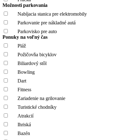
Možnosti parkovania
Nabíjacia stanica pre elektromobily
Parkovanie pre nákladné autá
Parkovisko pre auto
Ponuky na voľný čas
Pláž
Požičovňa bicyklov
Biliardový stôl
Bowling
Dart
Fitness
Zariadenie na grilovanie
Turistické chodníky
Atrakcií
Ihriská
Bazén