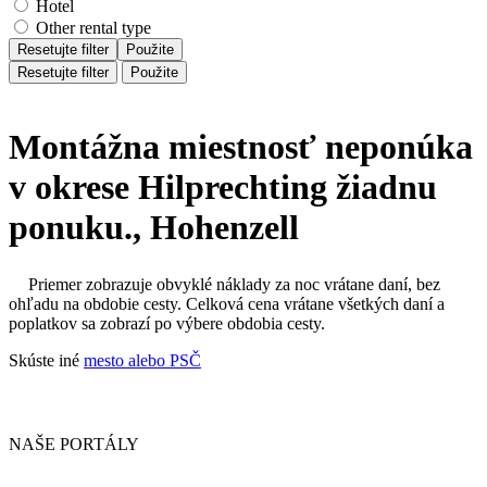
Hotel
Other rental type
Resetujte filter
Použite
Resetujte filter
Použite
Montážna miestnosť neponúka
v okrese Hilprechting žiadnu
ponuku., Hohenzell
Priemer zobrazuje obvyklé náklady za noc vrátane daní, bez
ohľadu na obdobie cesty. Celková cena vrátane všetkých daní a
poplatkov sa zobrazí po výbere obdobia cesty.
Skúste iné
mesto alebo PSČ
NAŠE PORTÁLY