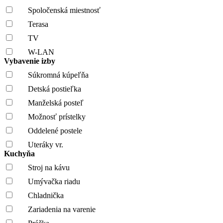
Spoločenská miestnosť
Terasa
TV
W-LAN
Vybavenie izby
Súkromná kúpeľňa
Detská postieľka
Manželská posteľ
Možnosť prístelky
Oddelené postele
Uteráky vr.
Kuchyňa
Stroj na kávu
Umývačka riadu
Chladnička
Zariadenia na varenie