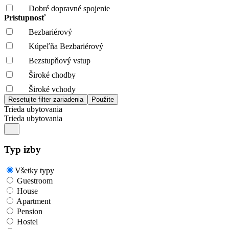
Dobré dopravné spojenie
Prístupnosť
Bezbariérový
Kúpeľňa Bezbariérový
Bezstupňový vstup
Široké chodby
Široké vchody
Trieda ubytovania
Trieda ubytovania
Typ izby
Všetky typy
Guestroom
House
Apartment
Pension
Hostel