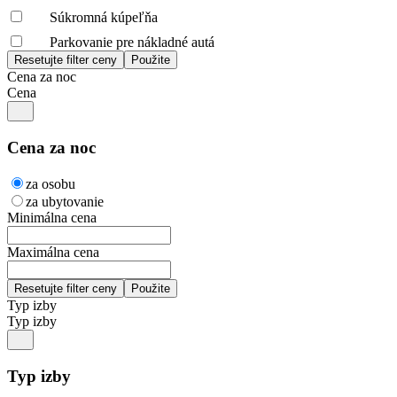
Súkromná kúpeľňa
Parkovanie pre nákladné autá
Cena za noc
Cena
Cena za noc
za osobu
za ubytovanie
Minimálna cena
Maximálna cena
Typ izby
Typ izby
Typ izby