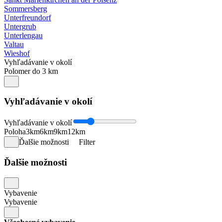
Sommersberg
Unterfreundorf
Untergrub
Unterlengau
Valtau
Wieshof
Vyhľadávanie v okolí
Polomer do 3 km
Vyhľadávanie v okolí
Vyhľadávanie v okolí
Poloha
3km
6km
9km
12km
Ďalšie možnosti
Filter
Ďalšie možnosti
Vybavenie
Vybavenie