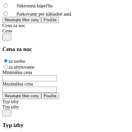
Súkromná kúpeľňa
Parkovanie pre nákladné autá
Cena za noc
Cena
Cena za noc
za osobu
za ubytovanie
Minimálna cena
Maximálna cena
Typ izby
Typ izby
Typ izby