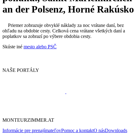
an der Polsenz, Horné Rakúsko
Priemer zobrazuje obvyklé náklady za noc vrátane daní, bez
ohľadu na obdobie cesty. Celková cena vrátane všetkých daní a
poplatkov sa zobrazí po výbere obdobia cesty.
Skúste iné
mesto alebo PSČ
NAŠE PORTÁLY
MONTEURZIMMER.AT
Informácie pre prenajímateľov
Pomoc a kontakt
O nás
Downloads