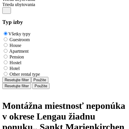
Trieda ubytovania
Typ izby
Všetky typy
Guestroom
House
Apartment
Pension
Hostel
Hotel
Other rental type
Resetujte filter
Použite
Resetujte filter
Použite
Montážna miestnosť neponúka
v okrese Lengau žiadnu
ponuku., Sankt Marienkirchen