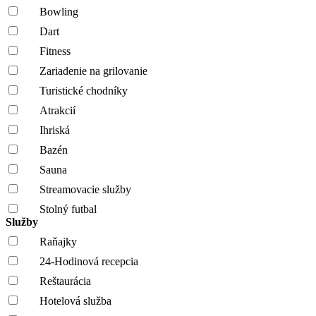
Bowling
Dart
Fitness
Zariadenie na grilovanie
Turistické chodníky
Atrakcií
Ihriská
Bazén
Sauna
Streamovacie služby
Stolný futbal
Služby
Raňajky
24-Hodinová recepcia
Reštaurácia
Hotelová služba