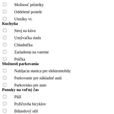
Možnosť prístelky
Oddelené postele
Uteráky vr.
Kuchyňa
Stroj na kávu
Umývačka riadu
Chladnička
Zariadenia na varenie
Práčka
Možnosti parkovania
Nabíjacia stanica pre elektromobily
Parkovanie pre nákladné autá
Parkovisko pre auto
Ponuky na voľný čas
Pláž
Požičovňa bicyklov
Biliardový stôl