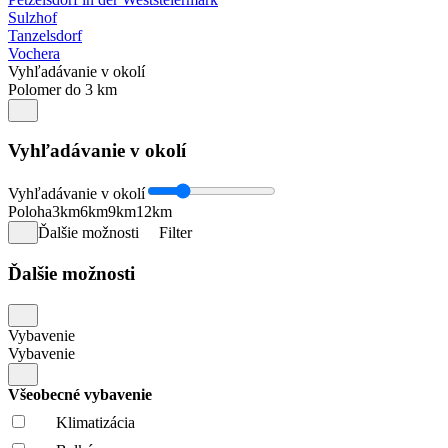
Sulzhof
Tanzelsdorf
Vochera
Vyhľadávanie v okolí
Polomer do 3 km
Vyhľadávanie v okolí
Vyhľadávanie v okolí
Poloha
3km
6km
9km
12km
Ďalšie možnosti
Filter
Ďalšie možnosti
Vybavenie
Vybavenie
Všeobecné vybavenie
Klimatizácia