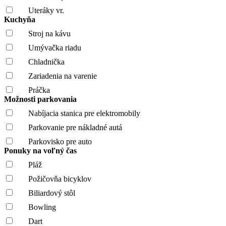
Uteráky vr.
Kuchyňa
Stroj na kávu
Umývačka riadu
Chladnička
Zariadenia na varenie
Práčka
Možnosti parkovania
Nabíjacia stanica pre elektromobily
Parkovanie pre nákladné autá
Parkovisko pre auto
Ponuky na voľný čas
Pláž
Požičovňa bicyklov
Biliardový stôl
Bowling
Dart