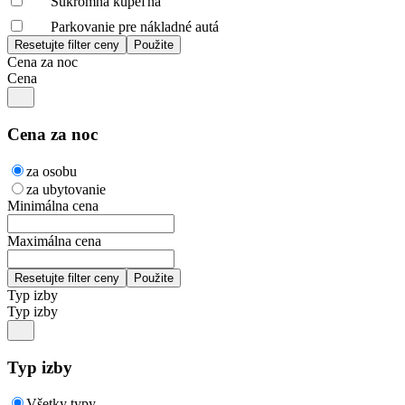
Súkromná kúpeľňa
Parkovanie pre nákladné autá
Cena za noc
Cena
Cena za noc
za osobu
za ubytovanie
Minimálna cena
Maximálna cena
Typ izby
Typ izby
Typ izby
Všetky typy