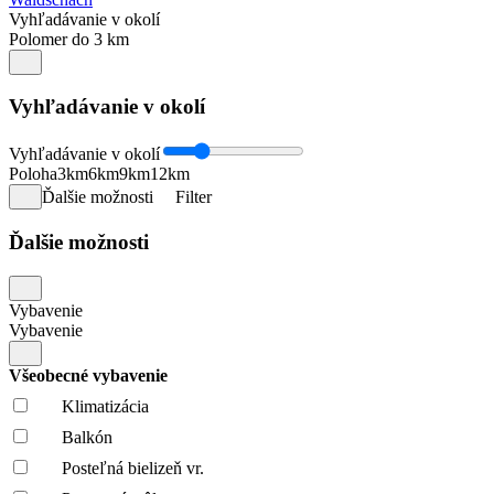
Vyhľadávanie v okolí
Polomer do 3 km
Vyhľadávanie v okolí
Vyhľadávanie v okolí
Poloha
3km
6km
9km
12km
Ďalšie možnosti
Filter
Ďalšie možnosti
Vybavenie
Vybavenie
Všeobecné vybavenie
Klimatizácia
Balkón
Posteľná bielizeň vr.