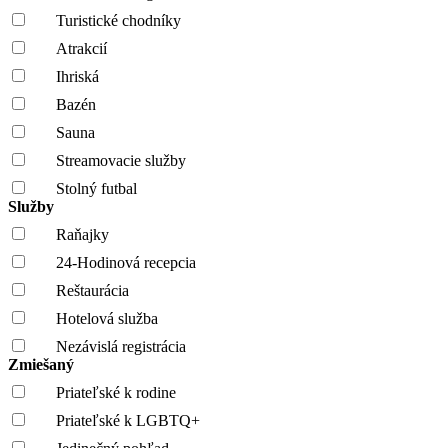
Turistické chodníky
Atrakcií
Ihriská
Bazén
Sauna
Streamovacie služby
Stolný futbal
Služby
Raňajky
24-Hodinová recepcia
Reštaurácia
Hotelová služba
Nezávislá registrácia
Zmiešaný
Priateľské k rodine
Priateľské k LGBTQ+