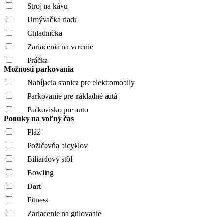
Stroj na kávu
Umývačka riadu
Chladnička
Zariadenia na varenie
Práčka
Možnosti parkovania
Nabíjacia stanica pre elektromobily
Parkovanie pre nákladné autá
Parkovisko pre auto
Ponuky na voľný čas
Pláž
Požičovňa bicyklov
Biliardový stôl
Bowling
Dart
Fitness
Zariadenie na grilovanie