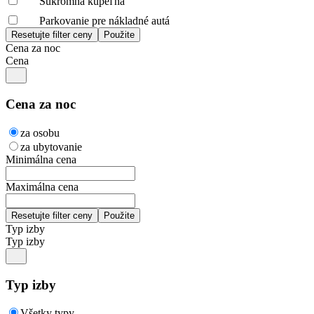
Súkromná kúpeľňa
Parkovanie pre nákladné autá
Cena za noc
Cena
Cena za noc
za osobu
za ubytovanie
Minimálna cena
Maximálna cena
Typ izby
Typ izby
Typ izby
Všetky typy