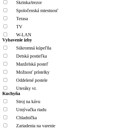
Skrinka/trezor
Spoločenská miestnosť
Terasa
TV
W-LAN
Vybavenie izby
Súkromná kúpeľňa
Detská postieľka
Manželská posteľ
Možnosť prístelky
Oddelené postele
Uteráky vr.
Kuchyňa
Stroj na kávu
Umývačka riadu
Chladnička
Zariadenia na varenie