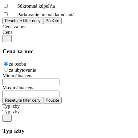
Súkromná kúpeľňa
Parkovanie pre nákladné autá
Cena za noc
Cena
Cena za noc
za osobu
za ubytovanie
Minimálna cena
Maximálna cena
Typ izby
Typ izby
Typ izby