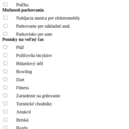
Práčka
Možnosti parkovania
Nabíjacia stanica pre elektromobily
Parkovanie pre nákladné autá
Parkovisko pre auto
Ponuky na voľný čas
Pláž
Požičovňa bicyklov
Biliardový stôl
Bowling
Dart
Fitness
Zariadenie na grilovanie
Turistické chodníky
Atrakcií
Ihriská
Bazén