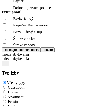
Fajčiar
Dobré dopravné spojenie
Prístupnosť
Bezbariérový
Kúpeľňa Bezbariérový
Bezstupňový vstup
Široké chodby
Široké vchody
Trieda ubytovania
Trieda ubytovania
Typ izby
Všetky typy
Guestroom
House
Apartment
Pension