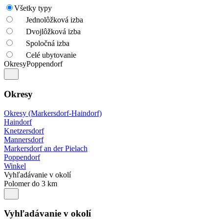
Všetky typy
Jednolôžková izba
Dvojlôžková izba
Spoločná izba
Celé ubytovanie
Okresy
Poppendorf
Okresy
Okresy (Markersdorf-Haindorf)
Haindorf
Knetzersdorf
Mannersdorf
Markersdorf an der Pielach
Poppendorf
Winkel
Vyhľadávanie v okolí
Polomer do 3 km
Vyhľadávanie v okolí