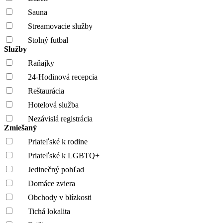
Sauna
Streamovacie služby
Stolný futbal
Služby
Raňajky
24-Hodinová recepcia
Reštaurácia
Hotelová služba
Nezávislá registrácia
Zmiešaný
Priateľské k rodine
Priateľské k LGBTQ+
Jedinečný pohľad
Domáce zviera
Obchody v blízkosti
Tichá lokalita