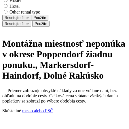
Hostel
Hotel
Other rental type
Resetujte filter
Použite
Resetujte filter
Použite
Montážna miestnosť neponúka
v okrese Poppendorf žiadnu
ponuku., Markersdorf-
Haindorf, Dolné Rakúsko
Priemer zobrazuje obvyklé náklady za noc vrátane daní, bez
ohľadu na obdobie cesty. Celková cena vrátane všetkých daní a
poplatkov sa zobrazí po výbere obdobia cesty.
Skúste iné
mesto alebo PSČ