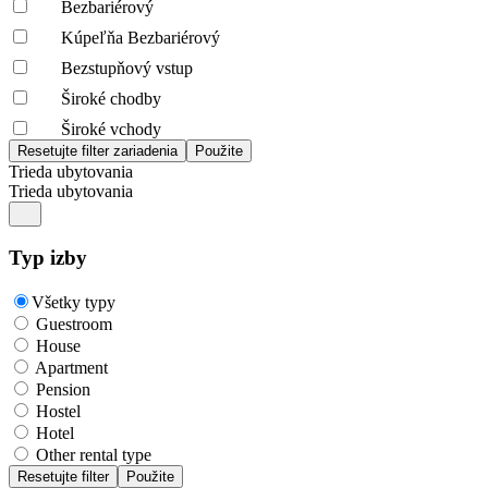
Bezbariérový
Kúpeľňa Bezbariérový
Bezstupňový vstup
Široké chodby
Široké vchody
Trieda ubytovania
Trieda ubytovania
Typ izby
Všetky typy
Guestroom
House
Apartment
Pension
Hostel
Hotel
Other rental type
Resetujte filter
Použite