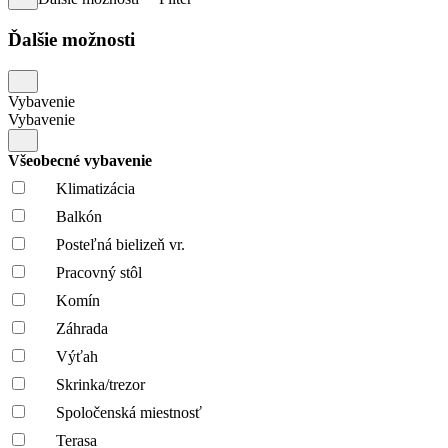
Ďalšie možnosti
Vybavenie
Vybavenie
Všeobecné vybavenie
Klimatizácia
Balkón
Posteľná bielizeň vr.
Pracovný stôl
Komín
Záhrada
Výťah
Skrinka/trezor
Spoločenská miestnosť
Terasa