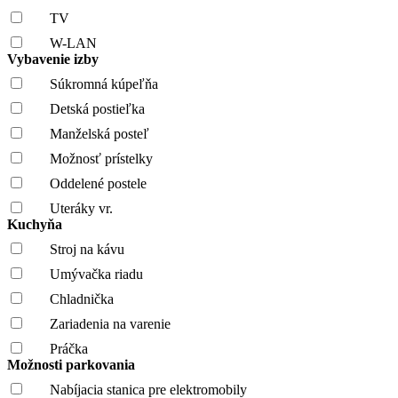
TV
W-LAN
Vybavenie izby
Súkromná kúpeľňa
Detská postieľka
Manželská posteľ
Možnosť prístelky
Oddelené postele
Uteráky vr.
Kuchyňa
Stroj na kávu
Umývačka riadu
Chladnička
Zariadenia na varenie
Práčka
Možnosti parkovania
Nabíjacia stanica pre elektromobily