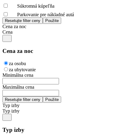
Súkromná kúpeľňa
Parkovanie pre nákladné autá
Cena za noc
Cena
Cena za noc
za osobu
za ubytovanie
Minimálna cena
Maximálna cena
Typ izby
Typ izby
Typ izby