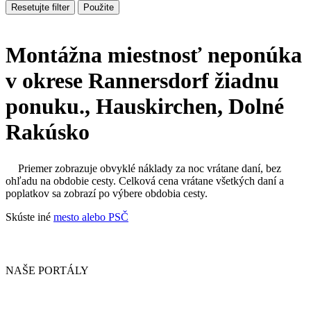
Resetujte filter
Použite
Montážna miestnosť neponúka
v okrese Rannersdorf žiadnu
ponuku., Hauskirchen, Dolné
Rakúsko
Priemer zobrazuje obvyklé náklady za noc vrátane daní, bez
ohľadu na obdobie cesty. Celková cena vrátane všetkých daní a
poplatkov sa zobrazí po výbere obdobia cesty.
Skúste iné
mesto alebo PSČ
NAŠE PORTÁLY