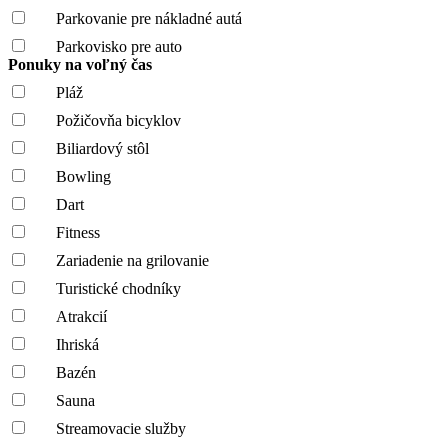
Parkovanie pre nákladné autá
Parkovisko pre auto
Ponuky na voľný čas
Pláž
Požičovňa bicyklov
Biliardový stôl
Bowling
Dart
Fitness
Zariadenie na grilovanie
Turistické chodníky
Atrakcií
Ihriská
Bazén
Sauna
Streamovacie služby