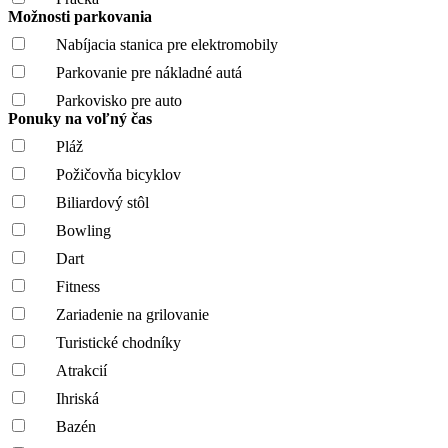
Možnosti parkovania
Nabíjacia stanica pre elektromobily
Parkovanie pre nákladné autá
Parkovisko pre auto
Ponuky na voľný čas
Pláž
Požičovňa bicyklov
Biliardový stôl
Bowling
Dart
Fitness
Zariadenie na grilovanie
Turistické chodníky
Atrakcií
Ihriská
Bazén