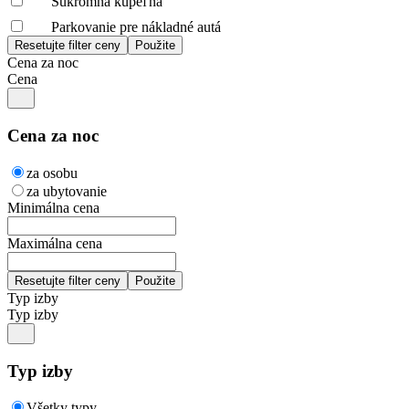
Súkromná kúpeľňa
Parkovanie pre nákladné autá
Cena za noc
Cena
Cena za noc
za osobu
za ubytovanie
Minimálna cena
Maximálna cena
Typ izby
Typ izby
Typ izby
Všetky typy