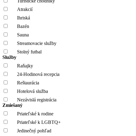
Turistické chodníky
Atrakcií
Ihriská
Bazén
Sauna
Streamovacie služby
Stolný futbal
Služby
Raňajky
24-Hodinová recepcia
Reštaurácia
Hotelová služba
Nezávislá registrácia
Zmiešaný
Priateľské k rodine
Priateľské k LGBTQ+
Jedinečný pohľad