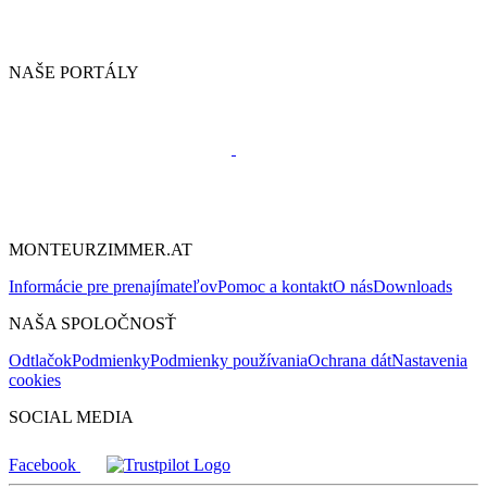
NAŠE PORTÁLY
MONTEURZIMMER.AT
Informácie pre prenajímateľov
Pomoc a kontakt
O nás
Downloads
NAŠA SPOLOČNOSŤ
Odtlačok
Podmienky
Podmienky používania
Ochrana dát
Nastavenia
cookies
SOCIAL MEDIA
Facebook