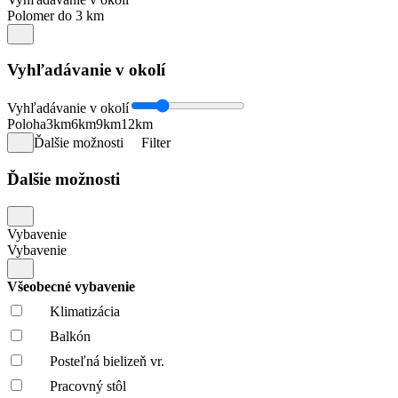
Polomer do 3 km
Vyhľadávanie v okolí
Vyhľadávanie v okolí
Poloha
3km
6km
9km
12km
Ďalšie možnosti
Filter
Ďalšie možnosti
Vybavenie
Vybavenie
Všeobecné vybavenie
Klimatizácia
Balkón
Posteľná bielizeň vr.
Pracovný stôl