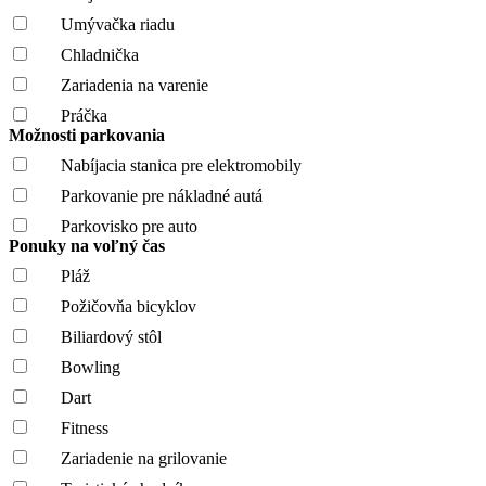
Umývačka riadu
Chladnička
Zariadenia na varenie
Práčka
Možnosti parkovania
Nabíjacia stanica pre elektromobily
Parkovanie pre nákladné autá
Parkovisko pre auto
Ponuky na voľný čas
Pláž
Požičovňa bicyklov
Biliardový stôl
Bowling
Dart
Fitness
Zariadenie na grilovanie