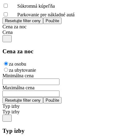
Súkromná kúpeľňa
Parkovanie pre nákladné autá
Cena za noc
Cena
Cena za noc
za osobu
za ubytovanie
Minimálna cena
Maximálna cena
Typ izby
Typ izby
Typ izby