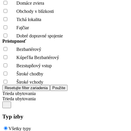
Domáce zviera
Obchody v blízkosti
Tichá lokalita
Fajčiar
Dobré dopravné spojenie
Prístupnosť
Bezbariérový
Kúpeľňa Bezbariérový
Bezstupňový vstup
Široké chodby
Široké vchody
Trieda ubytovania
Trieda ubytovania
Typ izby
Všetky typy