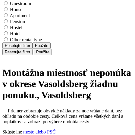
Guestroom
House
Apartment
Pension
Hostel
Hotel
Other rental type
Resetujte filter
Použite
Resetujte filter
Použite
Montážna miestnosť neponúka
v okrese Vasoldsberg žiadnu
ponuku., Vasoldsberg
Priemer zobrazuje obvyklé náklady za noc vrátane daní, bez
ohľadu na obdobie cesty. Celková cena vrátane všetkých daní a
poplatkov sa zobrazí po výbere obdobia cesty.
Skúste iné
mesto alebo PSČ