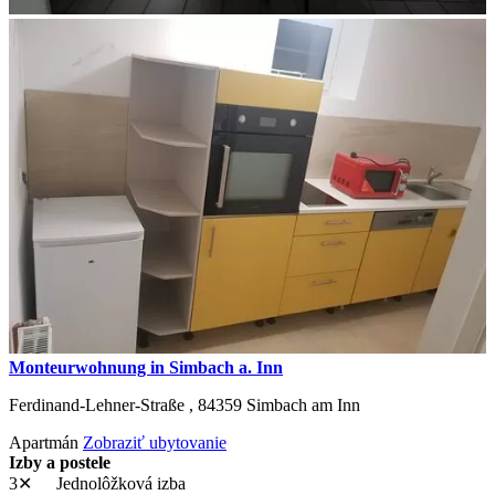
Monteurwohnung in Simbach a. Inn
Ferdinand-Lehner-Straße ,
84359
Simbach am Inn
Apartmán
Zobraziť ubytovanie
Izby a postele
3✕
Jednolôžková izba