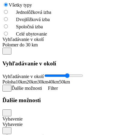
Všetky typy
Jednolôžková izba
Dvojlôžková izba
Spoločná izba
Celé ubytovanie
Vyhľadávanie v okolí
Polomer do 30 km
Vyhľadávanie v okolí
Vyhľadávanie v okolí
Poloha
10km
20km
30km
40km
50km
Ďalšie možnosti
Filter
Ďalšie možnosti
Vybavenie
Vybavenie