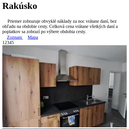
Rakúsko
Priemer zobrazuje obvyklé náklady za noc vrátane daní, bez
ohľadu na obdobie cesty. Celková cena vrátane všetkých daní a
poplatkov sa zobrazí po výbere obdobia cesty.
Zoznam
Mapa
1
2
3
4
5