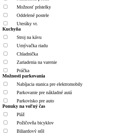
Možnosť prístelky
Oddelené postele
Uteráky vr.
Kuchyňa
Stroj na kávu
Umývačka riadu
Chladnička
Zariadenia na varenie
Práčka
Možnosti parkovania
Nabíjacia stanica pre elektromobily
Parkovanie pre nákladné autá
Parkovisko pre auto
Ponuky na voľný čas
Pláž
Požičovňa bicyklov
Biliardový stôl