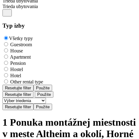
Trieda ubytovania
Trieda ubytovania
Typ izby
Všetky typy
Guestroom
House
Apartment
Pension
Hostel
Hotel
Other rental type
Resetujte filter
Použite
Resetujte filter
Použite
1 Ponuka montážnej miestnosti
v meste Altheim a okolí, Horné