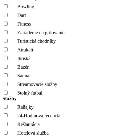
Bowling
Dart
Fitness
Zariadenie na grilovanie
Turistické chodníky
Atrakcií
Ihriská
Bazén
Sauna
Streamovacie služby
Stolný futbal
Služby
Raňajky
24-Hodinová recepcia
Reštaurácia
Hotelová služba