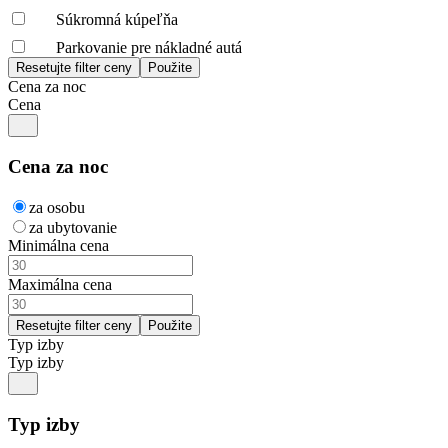
Súkromná kúpeľňa
Parkovanie pre nákladné autá
Cena za noc
Cena
Cena za noc
za osobu
za ubytovanie
Minimálna cena
Maximálna cena
Typ izby
Typ izby
Typ izby