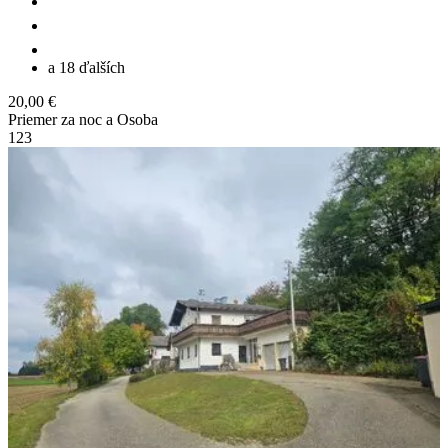
a 18 ďalších
20,00 €
Priemer za noc a Osoba
1
2
3