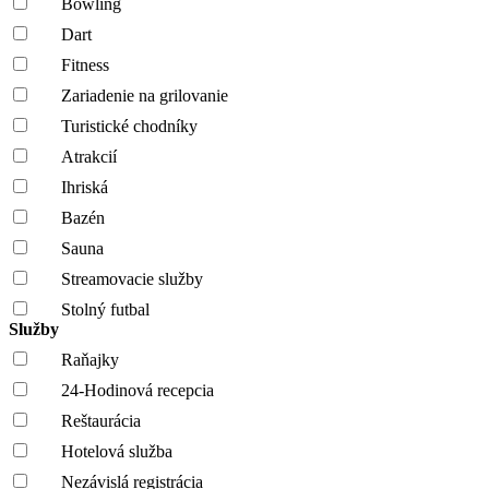
Bowling
Dart
Fitness
Zariadenie na grilovanie
Turistické chodníky
Atrakcií
Ihriská
Bazén
Sauna
Streamovacie služby
Stolný futbal
Služby
Raňajky
24-Hodinová recepcia
Reštaurácia
Hotelová služba
Nezávislá registrácia