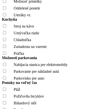
Možnosť prístelky
Oddelené postele
Uteráky vr.
Kuchyňa
Stroj na kávu
Umývačka riadu
Chladnička
Zariadenia na varenie
Práčka
Možnosti parkovania
Nabíjacia stanica pre elektromobily
Parkovanie pre nákladné autá
Parkovisko pre auto
Ponuky na voľný čas
Pláž
Požičovňa bicyklov
Biliardový stôl