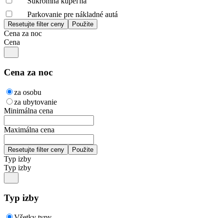
Súkromná kúpeľňa
Parkovanie pre nákladné autá
Cena za noc
Cena
Cena za noc
za osobu
za ubytovanie
Minimálna cena
Maximálna cena
Typ izby
Typ izby
Typ izby
Všetky typy