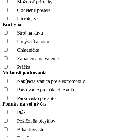
Možnosť prístelky
Oddelené postele
Uteráky vr.
Kuchyňa
Stroj na kávu
Umývačka riadu
Chladnička
Zariadenia na varenie
Práčka
Možnosti parkovania
Nabíjacia stanica pre elektromobily
Parkovanie pre nákladné autá
Parkovisko pre auto
Ponuky na voľný čas
Pláž
Požičovňa bicyklov
Biliardový stôl