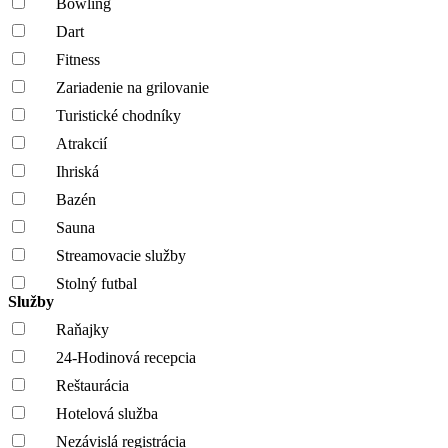
Bowling
Dart
Fitness
Zariadenie na grilovanie
Turistické chodníky
Atrakcií
Ihriská
Bazén
Sauna
Streamovacie služby
Stolný futbal
Služby
Raňajky
24-Hodinová recepcia
Reštaurácia
Hotelová služba
Nezávislá registrácia