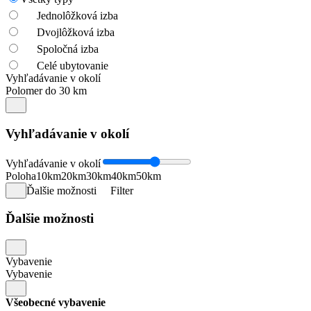
Jednolôžková izba
Dvojlôžková izba
Spoločná izba
Celé ubytovanie
Vyhľadávanie v okolí
Polomer do 30 km
Vyhľadávanie v okolí
Vyhľadávanie v okolí
Poloha
10km
20km
30km
40km
50km
Ďalšie možnosti
Filter
Ďalšie možnosti
Vybavenie
Vybavenie
Všeobecné vybavenie