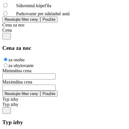
Súkromná kúpeľňa
Parkovanie pre nákladné autá
Cena za noc
Cena
Cena za noc
za osobu
za ubytovanie
Minimálna cena
Maximálna cena
Typ izby
Typ izby
Typ izby