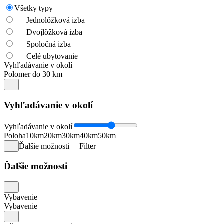
Všetky typy
Jednolôžková izba
Dvojlôžková izba
Spoločná izba
Celé ubytovanie
Vyhľadávanie v okolí
Polomer do 30 km
Vyhľadávanie v okolí
Vyhľadávanie v okolí
Poloha
10km
20km
30km
40km
50km
Ďalšie možnosti
Filter
Ďalšie možnosti
Vybavenie
Vybavenie