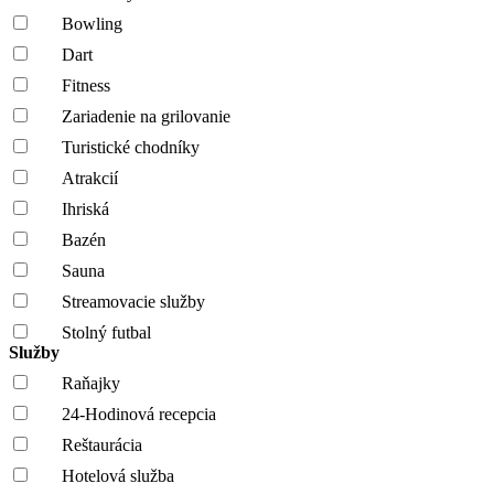
Bowling
Dart
Fitness
Zariadenie na grilovanie
Turistické chodníky
Atrakcií
Ihriská
Bazén
Sauna
Streamovacie služby
Stolný futbal
Služby
Raňajky
24-Hodinová recepcia
Reštaurácia
Hotelová služba