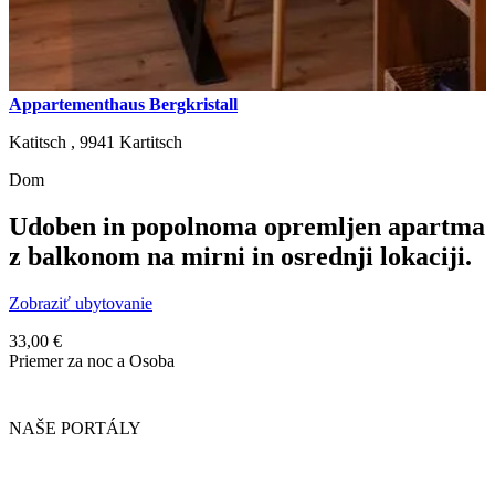
Appartementhaus Bergkristall
Katitsch ,
9941
Kartitsch
Dom
Udoben in popolnoma opremljen apartma
z balkonom na mirni in osrednji lokaciji.
Zobraziť ubytovanie
33,00 €
Priemer za noc a Osoba
NAŠE PORTÁLY