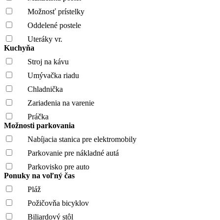
Možnosť prístelky
Oddelené postele
Uteráky vr.
Kuchyňa
Stroj na kávu
Umývačka riadu
Chladnička
Zariadenia na varenie
Práčka
Možnosti parkovania
Nabíjacia stanica pre elektromobily
Parkovanie pre nákladné autá
Parkovisko pre auto
Ponuky na voľný čas
Pláž
Požičovňa bicyklov
Biliardový stôl