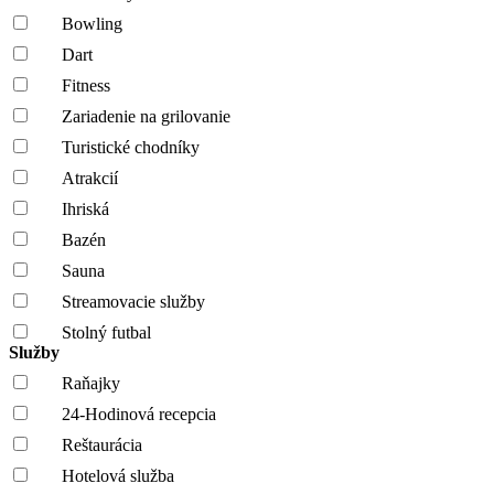
Bowling
Dart
Fitness
Zariadenie na grilovanie
Turistické chodníky
Atrakcií
Ihriská
Bazén
Sauna
Streamovacie služby
Stolný futbal
Služby
Raňajky
24-Hodinová recepcia
Reštaurácia
Hotelová služba