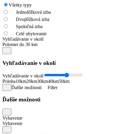
Všetky typy
Jednolôžková izba
Dvojlôžková izba
Spoločná izba
Celé ubytovanie
Vyhľadávanie v okolí
Polomer do 30 km
Vyhľadávanie v okolí
Vyhľadávanie v okolí
Poloha
10km
20km
30km
40km
50km
Ďalšie možnosti
Filter
Ďalšie možnosti
Vybavenie
Vybavenie