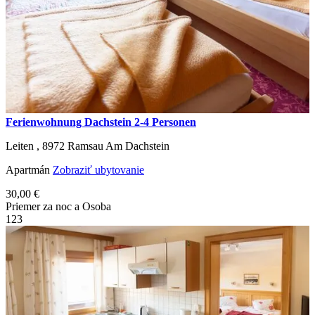
Ferienwohnung Dachstein 2-4 Personen
Leiten ,
8972
Ramsau Am Dachstein
Apartmán
Zobraziť ubytovanie
30,00 €
Priemer za noc a Osoba
1
2
3