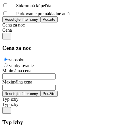
Súkromná kúpeľňa
Parkovanie pre nákladné autá
Cena za noc
Cena
Cena za noc
za osobu
za ubytovanie
Minimálna cena
Maximálna cena
Typ izby
Typ izby
Typ izby