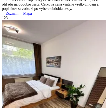
ohľadu na obdobie cesty. Celková cena vrátane všetkých daní a
poplatkov sa zobrazí po výbere obdobia cesty.
Zoznam
Mapa
1
2
3