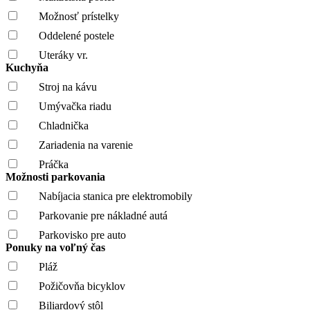
Možnosť prístelky
Oddelené postele
Uteráky vr.
Kuchyňa
Stroj na kávu
Umývačka riadu
Chladnička
Zariadenia na varenie
Práčka
Možnosti parkovania
Nabíjacia stanica pre elektromobily
Parkovanie pre nákladné autá
Parkovisko pre auto
Ponuky na voľný čas
Pláž
Požičovňa bicyklov
Biliardový stôl