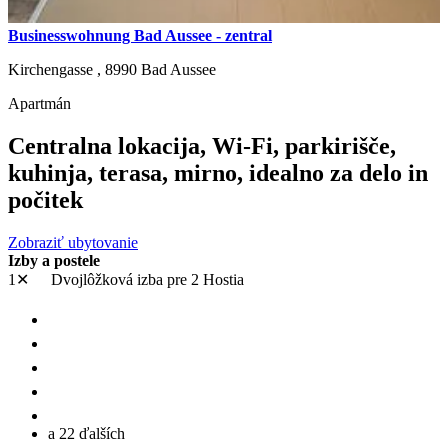
Businesswohnung Bad Aussee - zentral
Kirchengasse ,
8990
Bad Aussee
Apartmán
Centralna lokacija, Wi-Fi, parkirišče,
kuhinja, terasa, mirno, idealno za delo in
počitek
Zobraziť ubytovanie
Izby a postele
1✕
Dvojlôžková izba
pre 2 Hostia
a 22 ďalších