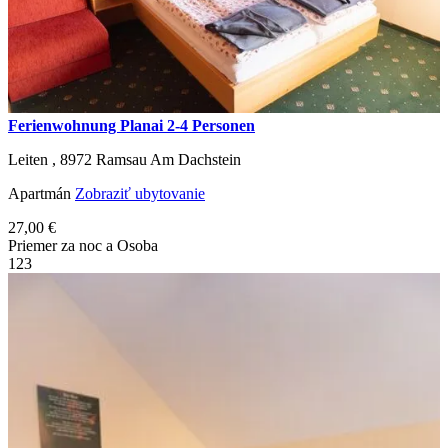
Ferienwohnung Planai 2-4 Personen
Leiten ,
8972
Ramsau Am Dachstein
Apartmán
Zobraziť ubytovanie
27,00 €
Priemer za noc a Osoba
1
2
3