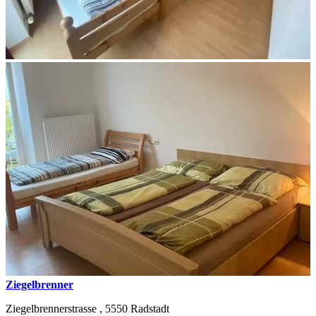
Ziegelbrenner
Ziegelbrennerstrasse ,
5550
Radstadt